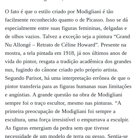
O fato é que o estilo criado por Modigliani é tão
facilmente reconhecido quanto o de Picasso. Isso se dá
especialmente entre suas figuras femininas, delgadas e
de olhos vazios. Talvez a exceção seja a pintura “Grand
Nu Allongé – Retrato de Céline Howard”. Presente na
mostra, a tela pintada em 1918, já nos últimos anos de
vida do pintor, resgata a tradição acadêmica dos grandes
nus, fugindo do cânone criado pelo próprio artista.
Segundo Parisot, há uma interpretação errônea de que o
pintor transferia para as figuras humanas suas limitações
e angústias. A grande questão na obra de Modigliani
sempre foi o traço escultor, mesmo nas pinturas. “A
primeira preocupação de Modigliani foi sempre a
escultura, uma força irresistível o empurrava a esculpir.
As figuras emergiam da pedra sem que tivesse
necessidade de um modelo de terra ou gesso. Sentia-se