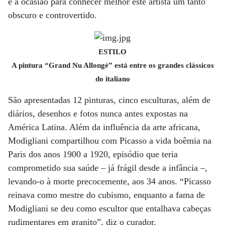
é a ocasião para conhecer melhor este artista um tanto
obscuro e controvertido.
ESTILO
A pintura “Grand Nu Allongé” está entre os grandes clássicos
do italiano
São apresentadas 12 pinturas, cinco esculturas, além de
diários, desenhos e fotos nunca antes expostas na
América Latina. Além da influência da arte africana,
Modigliani compartilhou com Picasso a vida boêmia na
Paris dos anos 1900 a 1920, episódio que teria
comprometido sua saúde – já frágil desde a infância –,
levando-o à morte precocemente, aos 34 anos. “Picasso
reinava como mestre do cubismo, enquanto a fama de
Modigliani se deu como escultor que entalhava cabeças
rudimentares em granito”, diz o curador.