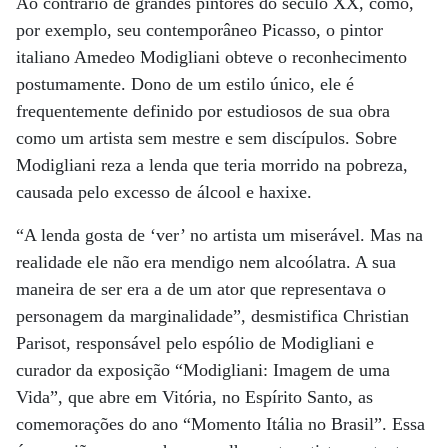
Ao contrário de grandes pintores do século XX, como,
por exemplo, seu contemporâneo Picasso, o pintor
italiano Amedeo Modigliani ­obteve o reconhecimento
postumamente. Dono de um estilo único, ele é
frequentemente definido por estudiosos de sua obra
como um artista sem mestre e sem discípulos. Sobre
Modigliani reza a lenda que teria morrido na pobreza,
causada pelo excesso de álcool e haxixe.
“A lenda gosta de ‘ver’ no artista um miserável. Mas na
realidade ele não era mendigo nem alcoólatra. A sua
maneira de ser era a de um ator que representava o
personagem da marginalidade”, desmistifica Christian
Parisot, responsável pelo espólio de Modigliani e
curador da exposição “Modigliani: Imagem de uma
Vida”, que abre em Vitória, no Espírito Santo, as
comemorações do ano “Momento Itália no Brasil”. Essa