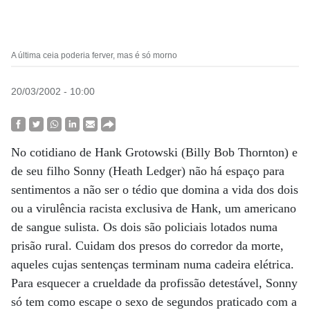
A última ceia poderia ferver, mas é só morno
20/03/2002 - 10:00
No cotidiano de Hank Grotowski (Billy Bob Thornton) e
de seu filho Sonny (Heath Ledger) não há espaço para
sentimentos a não ser o tédio que domina a vida dos dois
ou a virulência racista exclusiva de Hank, um americano
de sangue sulista. Os dois são policiais lotados numa
prisão rural. Cuidam dos presos do corredor da morte,
aqueles cujas sentenças terminam numa cadeira elétrica.
Para esquecer a crueldade da profissão detestável, Sonny
só tem como escape o sexo de segundos praticado com a