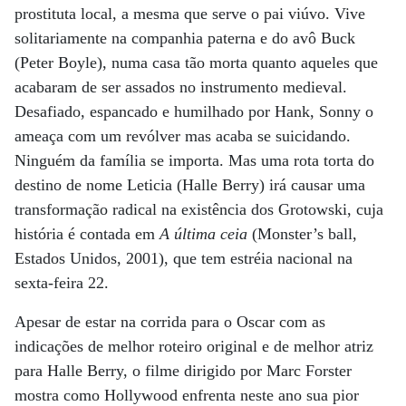
prostituta local, a mesma que serve o pai viúvo. Vive
solitariamente na companhia paterna e do avô Buck
(Peter Boyle), numa casa tão morta quanto aqueles que
acabaram de ser assados no instrumento medieval.
Desafiado, espancado e humilhado por Hank, Sonny o
ameaça com um revólver mas acaba se suicidando.
Ninguém da família se importa. Mas uma rota torta do
destino de nome Leticia (Halle Berry) irá causar uma
transformação radical na existência dos Grotowski, cuja
história é contada em
A última ceia
(Monster’s ball,
Estados Unidos, 2001), que tem estréia nacional na
sexta-feira 22.
Apesar de estar na corrida para o Oscar com as
indicações de melhor roteiro original e de melhor atriz
para Halle Berry, o filme dirigido por Marc Forster
mostra como Hollywood enfrenta neste ano sua pior