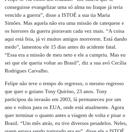
conseguisse evangelizar uma só alma no Iraque já teria
vencido a guerra”, disse a ISTOÉ a sua tia Maria
Simões. Mas aquela não era uma missão de catequese e
os horrores da guerra pioravam cada vez mais. “A coisa
aqui está feia, já vi muitos amigos morrerem. Está dando
medo”, lamentou ele 15 dias antes do acidente fatal.
“Essa era a missão de meu neto e ele a cumpriu. Mas eu
sei que ele queria voltar ao Brasil”, diz a sua avó Cecília
Rodrigues Carvalho.
Felipe não teve o tempo do regresso, o mesmo regresso
que quer o goiano Tony Quirino, 23 anos. Tony
participou da invasão em 2003, lá permaneceu por um
ano e voltou para os EUA, onde está atualmente. Agora
quer terminar o quanto antes a viagem de volta e pisar o
Brasil. “Um mês atrás, eu tive diversos pesadelos. Neles,
quem estava sendo torturado era eu”, disse ele a ISTOÉ.