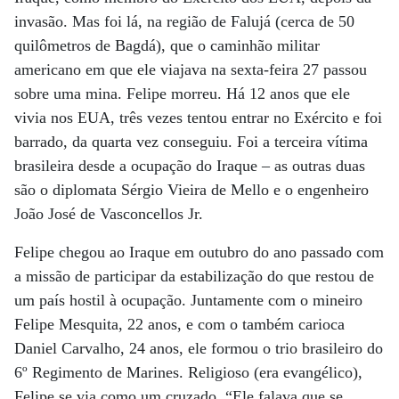
invasão. Mas foi lá, na região de Falujá (cerca de 50
quilômetros de Bagdá), que o caminhão militar
americano em que ele viajava na sexta-feira 27 passou
sobre uma mina. Felipe morreu. Há 12 anos que ele
vivia nos EUA, três vezes tentou entrar no Exército e foi
barrado, da quarta vez conseguiu. Foi a terceira vítima
brasileira desde a ocupação do Iraque – as outras duas
são o diplomata Sérgio Vieira de Mello e o engenheiro
João José de Vasconcellos Jr.
Felipe chegou ao Iraque em outubro do ano passado com
a missão de participar da estabilização do que restou de
um país hostil à ocupação. Juntamente com o mineiro
Felipe Mesquita, 22 anos, e com o também carioca
Daniel Carvalho, 24 anos, ele formou o trio brasileiro do
6º Regimento de Marines. Religioso (era evangélico),
Felipe se via como um cruzado. “Ele falava que se