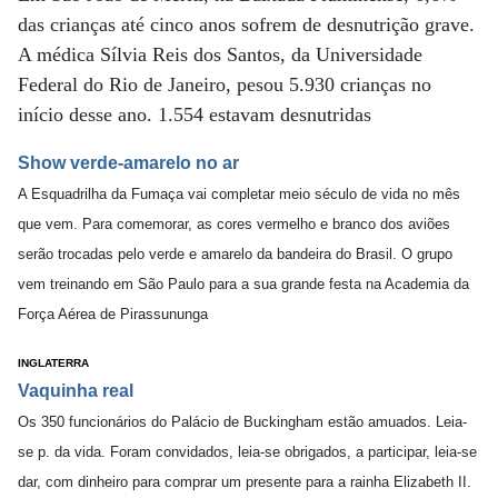
das crianças até cinco anos sofrem de desnutrição grave.
A médica Sílvia Reis dos Santos, da Universidade
Federal do Rio de Janeiro, pesou 5.930 crianças no
início desse ano. 1.554 estavam desnutridas
Show verde-amarelo no ar
A Esquadrilha da Fumaça vai completar meio século de vida no mês
que vem. Para comemorar, as cores vermelho e branco dos aviões
serão trocadas pelo verde e amarelo da bandeira do Brasil. O grupo
vem treinando em São Paulo para a sua grande festa na Academia da
Força Aérea de Pirassununga
INGLATERRA
Vaquinha real
Os 350 funcionários do Palácio de Buckingham estão amuados. Leia-
se p. da vida. Foram convidados, leia-se obrigados, a participar, leia-se
dar, com dinheiro para comprar um presente para a rainha Elizabeth II.