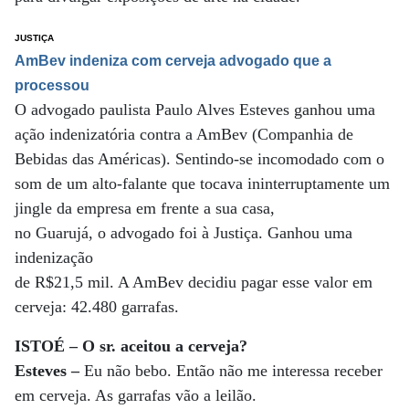
JUSTIÇA
AmBev indeniza com cerveja advogado que a
processou
O advogado paulista Paulo Alves Esteves ganhou uma
ação indenizatória contra a AmBev (Companhia de
Bebidas das Américas). Sentindo-se incomodado com o
som de um alto-falante que tocava ininterruptamente um
jingle da empresa em frente a sua casa,
no Guarujá, o advogado foi à Justiça. Ganhou uma
indenização
de R$21,5 mil. A AmBev decidiu pagar esse valor em
cerveja: 42.480 garrafas.
ISTOÉ – O sr. aceitou a cerveja?
Esteves –
Eu não bebo. Então não me interessa receber
em cerveja. As garrafas vão a leilão.