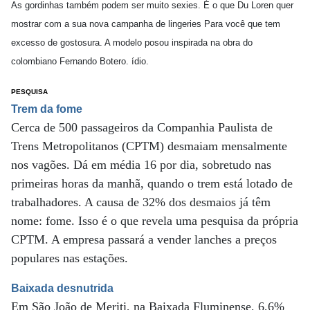
As gordinhas também podem ser muito sexies. É o que Du Loren quer
mostrar com a sua nova campanha de lingeries Para você que tem
excesso de gostosura. A modelo posou inspirada na obra do
colombiano Fernando Botero. ídio.
PESQUISA
Trem da fome
Cerca de 500 passageiros da Companhia Paulista de
Trens Metropolitanos (CPTM) desmaiam mensalmente
nos vagões. Dá em média 16 por dia, sobretudo nas
primeiras horas da manhã, quando o trem está lotado de
trabalhadores. A causa de 32% dos desmaios já têm
nome: fome. Isso é o que revela uma pesquisa da própria
CPTM. A empresa passará a vender lanches a preços
populares nas estações.
Baixada desnutrida
Em São João de Meriti, na Baixada Fluminense, 6,6%