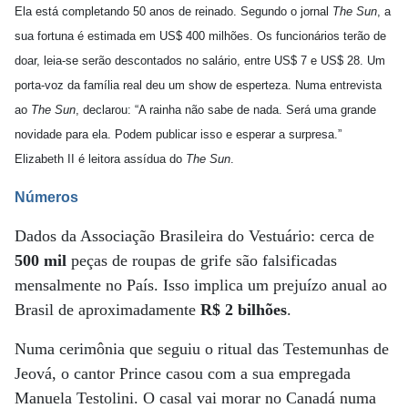
Ela está completando 50 anos de reinado. Segundo o jornal
The Sun
, a
sua fortuna é estimada em US$ 400 milhões. Os funcionários terão de
doar, leia-se serão descontados no salário, entre US$ 7 e US$ 28. Um
porta-voz da família real deu um show de esperteza. Numa entrevista
ao
The Sun
, declarou: “A rainha não sabe de nada. Será uma grande
novidade para ela. Podem publicar isso e esperar a surpresa.”
Elizabeth II é leitora assídua do
The Sun
.
Números
Dados da Associação Brasileira do Vestuário: cerca de
500 mil
peças de roupas de grife são falsificadas
mensalmente no País. Isso implica um prejuízo anual ao
Brasil de aproximadamente
R$ 2 bilhões
.
Numa cerimônia que seguiu o ritual das Testemunhas de
Jeová, o cantor Prince casou com a sua empregada
Manuela Testolini. O casal vai morar no Canadá numa