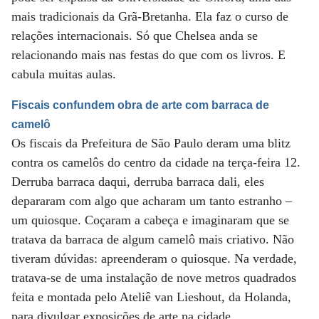
mais tradicionais da Grã-Bretanha. Ela faz o curso de
relações internacionais. Só que Chelsea anda se
relacionando mais nas festas do que com os livros. E
cabula muitas aulas.
Fiscais confundem obra de arte com barraca de
camelô
Os fiscais da Prefeitura de São Paulo deram uma blitz
contra os camelôs do centro da cidade na terça-feira 12.
Derruba barraca daqui, derruba barraca dali, eles
depararam com algo que acharam um tanto estranho –
um quiosque. Coçaram a cabeça e imaginaram que se
tratava da barraca de algum camelô mais criativo. Não
tiveram dúvidas: apreenderam o quiosque. Na verdade,
tratava-se de uma instalação de nove metros quadrados
feita e montada pelo Ateliê van Lieshout, da Holanda,
para divulgar exposições de arte na cidade.