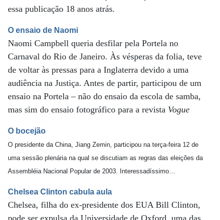
essa publicação 18 anos atrás.
O ensaio de Naomi
Naomi Campbell queria desfilar pela Portela no
Carnaval do Rio de Janeiro. Às vésperas da folia, teve
de voltar às pressas para a Inglaterra devido a uma
audiência na Justiça. Antes de partir, participou de um
ensaio na Portela – não do ensaio da escola de samba,
mas sim do ensaio fotográfico para a revista
Vogue
O bocejão
O presidente da China, Jiang Zemin, participou na terça-feira 12 de
uma sessão plenária na qual se discutiam as regras das eleições da
Assembléia Nacional Popular de 2003. Interessadíssimo…
Chelsea Clinton cabula aula
Chelsea, filha do ex-presidente dos EUA Bill Clinton,
pode ser expulsa da Universidade de Oxford, uma das