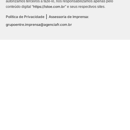
autorizamos terceiros a fazê-lo, nos responsabilizamos apenas pelo
https://istoe.com.br
conteúdo digital “
” e seus respectivos sites.
|
Política de Privacidade
Assessoria de Imprensa:
grupoentre.imprensa@agenciafr.com.br