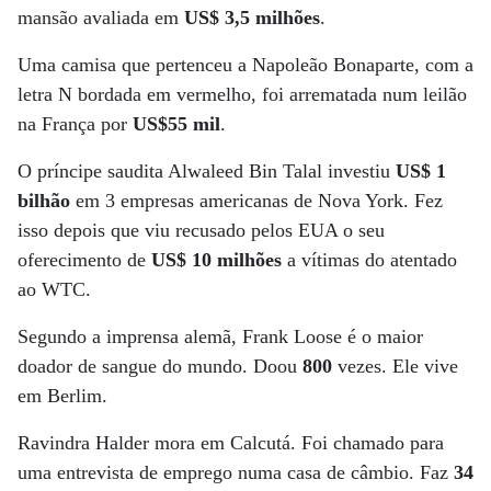
mansão avaliada em
US$ 3,5 milhões
.
Uma camisa que pertenceu a Napoleão Bonaparte, com a
letra N bordada em vermelho, foi arrematada num leilão
na França por
US$55 mil
.
O príncipe saudita Alwaleed Bin Talal investiu
US$ 1
bilhão
em 3 empresas americanas de Nova York. Fez
isso depois que viu recusado pelos EUA o seu
oferecimento de
US$ 10 milhões
a vítimas do atentado
ao WTC.
Segundo a imprensa alemã, Frank Loose é o maior
doador de sangue do mundo. Doou
800
vezes. Ele vive
em Berlim.
Ravindra Halder mora em Calcutá. Foi chamado para
uma entrevista de emprego numa casa de câmbio. Faz
34