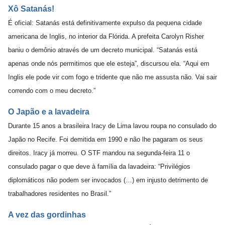
Xô Satanás!
É oficial: Satanás está definitivamente expulso da pequena cidade
americana de Inglis, no interior da Flórida. A prefeita Carolyn Risher
baniu o demônio através de um decreto municipal. “Satanás está
apenas onde nós permitimos que ele esteja”, discursou ela. “Aqui em
Inglis ele pode vir com fogo e tridente que não me assusta não. Vai sair
correndo com o meu decreto.”
O Japão e a lavadeira
Durante 15 anos a brasileira Iracy de Lima lavou roupa no consulado do
Japão no Recife. Foi demitida em 1990 e não lhe pagaram os seus
direitos. Iracy já morreu. O STF mandou na segunda-feira 11 o
consulado pagar o que deve à família da lavadeira: “Privilégios
diplomáticos não podem ser invocados (…) em injusto detrimento de
trabalhadores residentes no Brasil.”
A vez das gordinhas