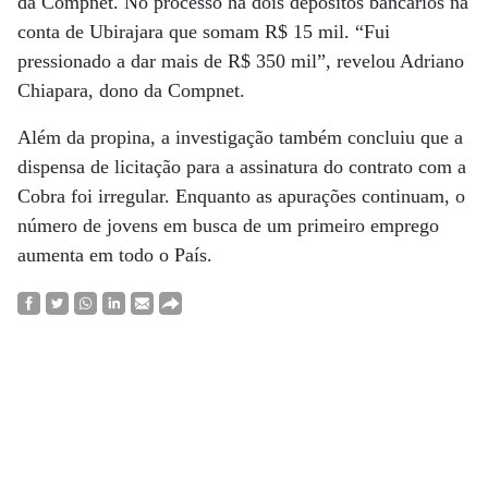
da Compnet. No processo há dois depósitos bancários na
conta de Ubirajara que somam R$ 15 mil. “Fui
pressionado a dar mais de R$ 350 mil”, revelou Adriano
Chiapara, dono da Compnet.
Além da propina, a investigação também concluiu que a
dispensa de licitação para a assinatura do contrato com a
Cobra foi irregular. Enquanto as apurações continuam, o
número de jovens em busca de um primeiro emprego
aumenta em todo o País.