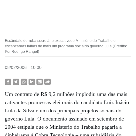
Escândalo derruba secretário executivodo Ministério do Trabalho e
escancaraas falhas de mais um programa socialdo governo Lula (Crédito:
Por Rodrigo Rangel)
08/02/2006 - 10:00
Um contrato de R$ 9,2 milhões implodiu uma das mais
cativantes promessas eleitorais do candidato Luiz Inácio
Lula da Silva e um dos principais projetos sociais do
governo Lula. O documento assinado em setembro de
2004 estipula que o Ministério do Trabalho pagaria a
dinheirama à Cobra Tecnologia – uma subsidiária do