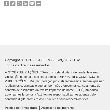
Copyright © 2026 - ISTOÉ PUBLICAÇÕES LTDA
Todos os direitos reservados.
A ISTOÉ PUBLICAÇÕES LTDA é um portal digital independente e sem
vinculação editorial e societária com a EDITORA TRES COMÉRCIO DE
PUBLICACÕES LTDA (recuperação judicial). Informamos também que não
realizamos cobranças e que também não oferecemos cancelamento do
contrato de assinatura da revista impressa de nome ISTOÉ, tampouco
autorizamos terceiros a fazê-lo, nos responsabilizamos apenas pelo
https://istoe.com.br
conteúdo digital “
” e seus respectivos sites.
|
Política de Privacidade
Assessoria de Imprensa: