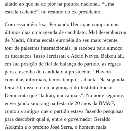
aliado ao que há de pior na política nacional. “Uma
estrela cadente”, no resumo do ex-presidente.
Com essa idéia fixa, Fernando Henrique cumpriu nos
últimos dias uma agenda de candidato. Mal desembarcou
de Madri, última escala européia do seu mais recente
tour de palestras internacionais, já recebeu para almoço
os tucanaços Tasso Jereissati e Aécio Neves. Baixou ali,
em sua posição de fiel da balança do partido, as regras
para a escolha do candidato a presidente. “Haverá
consultas informais, temos tempo”, adianta. Na segunda-
feira 30, disse na reinauguração do Instituto Social
Democrata que “ladrão, nunca mais”. Na noite seguinte,
envergando smoking na festa de 20 anos da BM&F,
contou a amigos que o partido estava fazendo pesquisas
para descobrir qual é, entre o governador Geraldo
Alckmin e o prefeito José Serra, o homem mais