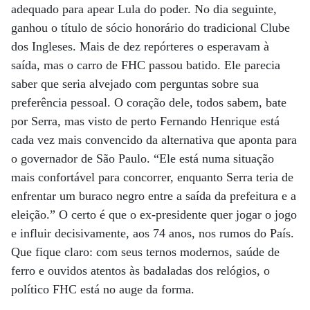
adequado para apear Lula do poder. No dia seguinte,
ganhou o título de sócio honorário do tradicional Clube
dos Ingleses. Mais de dez repórteres o esperavam à
saída, mas o carro de FHC passou batido. Ele parecia
saber que seria alvejado com perguntas sobre sua
preferência pessoal. O coração dele, todos sabem, bate
por Serra, mas visto de perto Fernando Henrique está
cada vez mais convencido da alternativa que aponta para
o governador de São Paulo. “Ele está numa situação
mais confortável para concorrer, enquanto Serra teria de
enfrentar um buraco negro entre a saída da prefeitura e a
eleição.” O certo é que o ex-presidente quer jogar o jogo
e influir decisivamente, aos 74 anos, nos rumos do País.
Que fique claro: com seus ternos modernos, saúde de
ferro e ouvidos atentos às badaladas dos relógios, o
político FHC está no auge da forma.