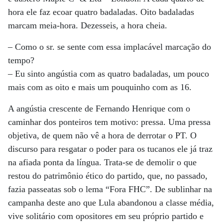
hora ele faz ecoar quatro badaladas. Oito badaladas
marcam meia-hora. Dezesseis, a hora cheia.
– Como o sr. se sente com essa implacável marcação do
tempo?
– Eu sinto angústia com as quatro badaladas, um pouco
mais com as oito e mais um pouquinho com as 16.
A angústia crescente de Fernando Henrique com o
caminhar dos ponteiros tem motivo: pressa. Uma pressa
objetiva, de quem não vê a hora de derrotar o PT. O
discurso para resgatar o poder para os tucanos ele já traz
na afiada ponta da língua. Trata-se de demolir o que
restou do patrimônio ético do partido, que, no passado,
fazia passeatas sob o lema “Fora FHC”. De sublinhar na
campanha deste ano que Lula abandonou a classe média,
vive solitário com opositores em seu próprio partido e