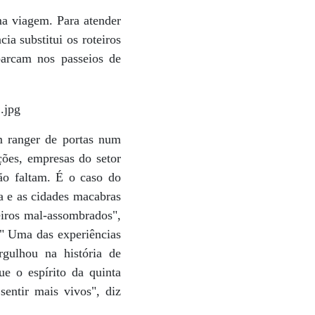
ma viagem. Para atender
a substitui os roteiros
barcam nos passeios de
m ranger de portas num
ções, empresas do setor
ão faltam. É o caso do
a e as cidades macabras
eiros mal-assombrados",
." Uma das experiências
rgulhou na história de
e o espírito da quinta
sentir mais vivos", diz