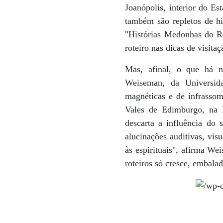
Joanópolis, interior do Es
também são repletos de hi
"Histórias Medonhas do Re
roteiro nas dicas de visitaç
Mas, afinal, o que há ne
Weiseman, da Universida
magnéticas e de infrasso
Vales de Edimburgo, na 
descarta a influência do
alucinações auditivas, vis
às espirituais", afirma We
roteiros só cresce, embalad