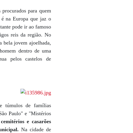
s procurados para quem
 é na Europa que jaz o
tante pode ir ao famoso
igos reis da região. No
a bela jovem ajoelhada,
um homem dentro de uma
nua pelos castelos de
e túmulos de famílias
São Paulo" e "Mistérios
cemitérios e casarões
nicipal.
Na cidade de