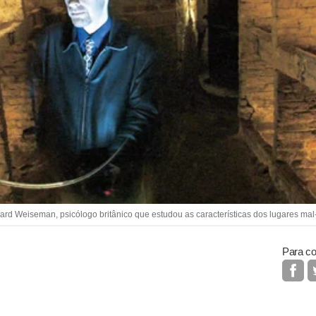
ard Weiseman, psicólogo britânico que estudou as características dos lugares ma
Para co