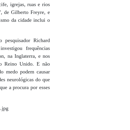
fe, igrejas, ruas e rios
, de Gilberto Freyre, e
ismo da cidade inclui o
 o pesquisador Richard
nvestigou frequências
, na Inglaterra, e nos
do Reino Unido. E não
a do medo podem causar
ades neurológicas do que
que a procura por esses