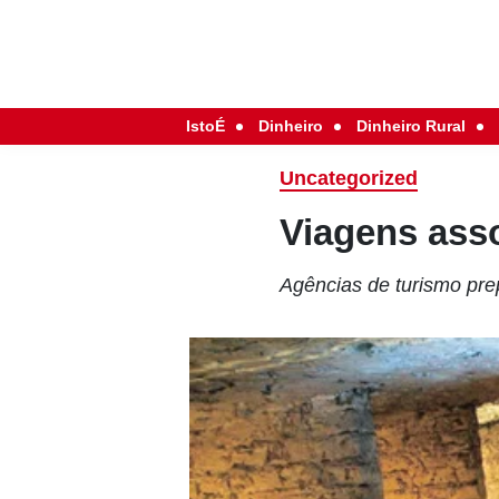
IstoÉ
Dinheiro
Dinheiro Rural
Uncategorized
Viagens as
Agências de turismo prep