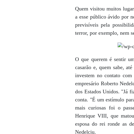
Quem visitou muitos lugar
a esse público ávido por n
previsíveis pela possibi
terror, por exemplo, nem 
O que querem é sentir um 
casarão e, quem sabe, até
investem no contato com 
empresário Roberto Nedelci
dos Estados Unidos. "Já fi
conta. "É um estímulo par
mais curiosas foi o pass
Henrique VIII, que matou 
esposa do rei ronde as de
Nedelciu.