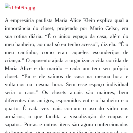
A empresária paulista Maria Alice Klein explica qual a
importância do closet, projetado por Mario Celso, em
sua rotina diária. “É o único espaço da casa, além do
meu banheiro, ao qual só eu tenho acesso”, diz ela. “É o
meu cantinho, como eram aqueles esconderijos de
criança.” O aposento ajuda a organizar a vida corrida de
Maria Alice e do marido – cada um tem seu próprio
closet. “Eu e ele saímos de casa na mesma hora e
voltamos na mesma hora. Sem esse espaço individual
seria o caos.” Os closets atuais são maiores, bem
diferentes dos antigos, espremidos entre o banheiro e o
quarto. É cada vez mais comum o uso do vidro nos
armários, o que facilita a visualização de roupas e
sapatos. Portas e outros itens são agora confeccionados
de laminados, que propiciam a utilização de cores claras.