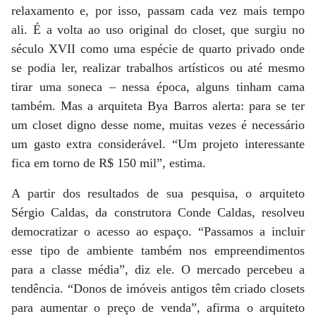
relaxamento e, por isso, passam cada vez mais tempo
ali. É a volta ao uso original do closet, que surgiu no
século XVII como uma espécie de quarto privado onde
se podia ler, realizar trabalhos artísticos ou até mesmo
tirar uma soneca – nessa época, alguns tinham cama
também. Mas a arquiteta Bya Barros alerta: para se ter
um closet digno desse nome, muitas vezes é necessário
um gasto extra considerável. “Um projeto interessante
fica em torno de R$ 150 mil”, estima.
A partir dos resultados de sua pesquisa, o arquiteto
Sérgio Caldas, da construtora Conde Caldas, resolveu
democratizar o acesso ao espaço. “Passamos a incluir
esse tipo de ambiente também nos empreendimentos
para a classe média”, diz ele. O mercado percebeu a
tendência. “Donos de imóveis antigos têm criado closets
para aumentar o preço de venda”, afirma o arquiteto