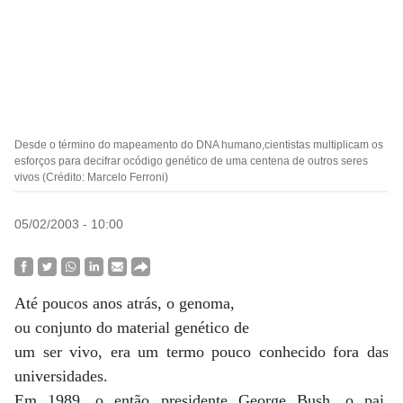
Desde o término do mapeamento do DNA humano,cientistas multiplicam os
esforços para decifrar ocódigo genético de uma centena de outros seres
vivos (Crédito: Marcelo Ferroni)
05/02/2003 - 10:00
Até poucos anos atrás, o genoma,
ou conjunto do material genético de
um ser vivo, era um termo pouco conhecido fora das
universidades.
Em 1989, o então presidente George Bush, o pai,