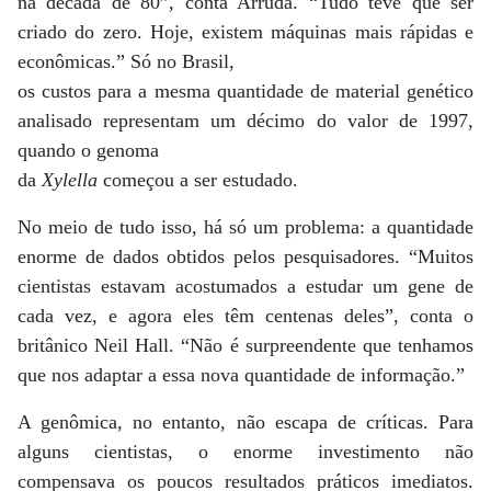
na década de 80”, conta Arruda. “Tudo teve que ser
criado do zero. Hoje, existem máquinas mais rápidas e
econômicas.” Só no Brasil,
os custos para a mesma quantidade de material genético
analisado representam um décimo do valor de 1997,
quando o genoma
da
Xylella
começou a ser estudado.
No meio de tudo isso, há só um problema: a quantidade
enorme de dados obtidos pelos pesquisadores. “Muitos
cientistas estavam acostumados a estudar um gene de
cada vez, e agora eles têm centenas deles”, conta o
britânico Neil Hall. “Não é surpreendente que tenhamos
que nos adaptar a essa nova quantidade de informação.”
A genômica, no entanto, não escapa de críticas. Para
alguns cientistas, o enorme investimento não
compensava os poucos resultados práticos imediatos.