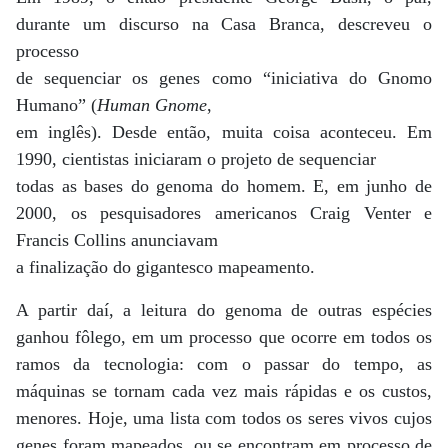
durante um discurso na Casa Branca, descreveu o
processo
de sequenciar os genes como “iniciativa do Gnomo
Humano” (
Human Gnome
,
em inglês). Desde então, muita coisa aconteceu. Em
1990, cientistas iniciaram o projeto de sequenciar
todas as bases do genoma do homem. E, em junho de
2000, os pesquisadores americanos Craig Venter e
Francis Collins anunciavam
a finalização do gigantesco mapeamento.
A partir daí, a leitura do genoma de outras espécies
ganhou fôlego, em um processo que ocorre em todos os
ramos da tecnologia: com o passar do tempo, as
máquinas se tornam cada vez mais rápidas e os custos,
menores. Hoje, uma lista com todos os seres vivos cujos
genes foram mapeados, ou se encontram em processo de