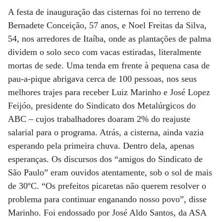
A festa de inauguração das cisternas foi no terreno de
Bernadete Conceição, 57 anos, e Noel Freitas da Silva,
54, nos arredores de Itaíba, onde as plantações de palma
dividem o solo seco com vacas estiradas, literalmente
mortas de sede. Uma tenda em frente à pequena casa de
pau-a-pique abrigava cerca de 100 pessoas, nos seus
melhores trajes para receber Luiz Marinho e José Lopez
Feijóo, presidente do Sindicato dos Metalúrgicos do
ABC – cujos trabalhadores doaram 2% do reajuste
salarial para o programa. Atrás, a cisterna, ainda vazia
esperando pela primeira chuva. Dentro dela, apenas
esperanças. Os discursos dos “amigos do Sindicato de
São Paulo” eram ouvidos atentamente, sob o sol de mais
de 30ºC. “Os prefeitos picaretas não querem resolver o
problema para continuar enganando nosso povo”, disse
Marinho. Foi endossado por José Aldo Santos, da ASA