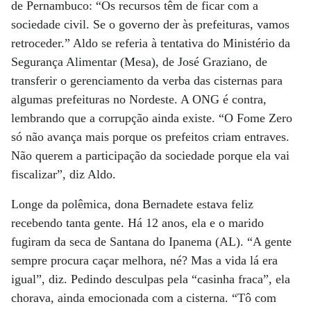
de Pernambuco: “Os recursos têm de ficar com a
sociedade civil. Se o governo der às prefeituras, vamos
retroceder.” Aldo se referia à tentativa do Ministério da
Segurança Alimentar (Mesa), de José Graziano, de
transferir o gerenciamento da verba das cisternas para
algumas prefeituras no Nordeste. A ONG é contra,
lembrando que a corrupção ainda existe. “O Fome Zero
só não avança mais porque os prefeitos criam entraves.
Não querem a participação da sociedade porque ela vai
fiscalizar”, diz Aldo.
Longe da polêmica, dona Bernadete estava feliz
recebendo tanta gente. Há 12 anos, ela e o marido
fugiram da seca de Santana do Ipanema (AL). “A gente
sempre procura caçar melhora, né? Mas a vida lá era
igual”, diz. Pedindo desculpas pela “casinha fraca”, ela
chorava, ainda emocionada com a cisterna. “Tô com