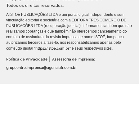
Todos os direitos reservados.
A ISTOÉ PUBLICAÇÕES LTDA é um portal digital independente e sem
vinculação editorial e societária com a EDITORA TRES COMÉRCIO DE
PUBLICACÕES LTDA (recuperação judicial). Informamos também que não
realizamos cobranças e que também não oferecemos cancelamento do
contrato de assinatura da revista impressa de nome ISTOÉ, tampouco
autorizamos terceiros a fazê-lo, nos responsabilizamos apenas pelo
https://istoe.com.br
conteúdo digital “
” e seus respectivos sites.
|
Política de Privacidade
Assessoria de Imprensa:
grupoentre.imprensa@agenciafr.com.br