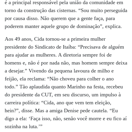
é a principal responsável pela união da comunidade em
torno da construção das cisternas. “Sou muito perseguida
por causa disso. Não querem que a gente faça, para
poderem manter aquele grupo de dominação”, explica.
Aos 49 anos, Cida tornou-se a primeira mulher
presidente do Sindicato de Itaíba: “Precisava de alguém
para ajudar as mulheres. A diretoria sempre foi de
homens e, não é por nada não, mas homem sempre deixa
a desejar.” Vivendo da pequena lavoura de milho e
feijão, ela reclama: “Não choveu para colher o ano
todo.” Tão aplaudida quanto Marinho na festa, recebeu
do presidente da CUT, em seu discurso, um impulso à
carreira política: “Cida, ano que vem tem eleição,
hein?”, disse. Mas a amiga Denise pede cautela. “Eu
digo a ela: ‘Faça isso, não, senão você morre e eu fico aí
sozinha na luta.’”