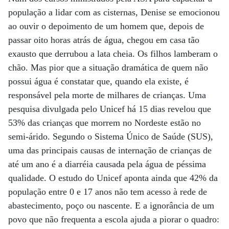
população a lidar com as cisternas, Denise se emocionou
ao ouvir o depoimento de um homem que, depois de
passar oito horas atrás de água, chegou em casa tão
exausto que derrubou a lata cheia. Os filhos lamberam o
chão. Mas pior que a situação dramática de quem não
possui água é constatar que, quando ela existe, é
responsável pela morte de milhares de crianças. Uma
pesquisa divulgada pelo Unicef há 15 dias revelou que
53% das crianças que morrem no Nordeste estão no
semi-árido. Segundo o Sistema Único de Saúde (SUS),
uma das principais causas de internação de crianças de
até um ano é a diarréia causada pela água de péssima
qualidade. O estudo do Unicef aponta ainda que 42% da
população entre 0 e 17 anos não tem acesso à rede de
abastecimento, poço ou nascente. E a ignorância de um
povo que não frequenta a escola ajuda a piorar o quadro: