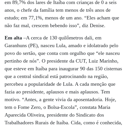
em 89,7% dos lares de Itaíba com crianças de 0 a seis
anos, o chefe da família tem menos de três anos de
estudo; em 77,1%, menos de um ano. “Eles acham que
não faz mal, crescem bebendo isso”, diz Denise.
Em alta
–A cerca de 130 quilômetros dali, em
Garanhuns (PE), nasceu Lula, amado e idolatrado pelo
povo do sertão, que conta com orgulho que “ele nasceu
pertinho de nós”. O presidente da CUT, Luiz Marinho,
que esteve em Itaíba para inaugurar 90 das 150 cisternas
que a central sindical está patrocinando na região,
percebeu a popularidade de Lula. A cada menção que
fazia ao presidente, aplausos e mais aplausos. Tem
motivo. “Antes, a gente vivia da aposentadoria. Hoje,
tem o Fome Zero, o Bolsa-Escola”, constata Maria
Aparecida Oliveira, presidente do Sindicato dos
Trabalhadores Rurais de Itaíba. Cida, como é conhecida,