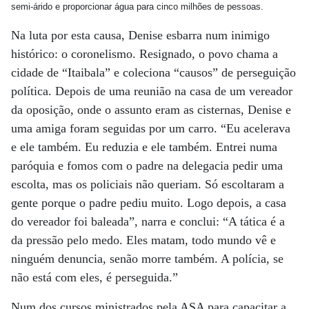
semi-árido e proporcionar água para cinco milhões de pessoas.
Na luta por esta causa, Denise esbarra num inimigo
histórico: o coronelismo. Resignado, o povo chama a
cidade de “Itaibala” e coleciona “causos” de perseguição
política. Depois de uma reunião na casa de um vereador
da oposição, onde o assunto eram as cisternas, Denise e
uma amiga foram seguidas por um carro. “Eu acelerava
e ele também. Eu reduzia e ele também. Entrei numa
paróquia e fomos com o padre na delegacia pedir uma
escolta, mas os policiais não queriam. Só escoltaram a
gente porque o padre pediu muito. Logo depois, a casa
do vereador foi baleada”, narra e conclui: “A tática é a
da pressão pelo medo. Eles matam, todo mundo vê e
ninguém denuncia, senão morre também. A polícia, se
não está com eles, é perseguida.”
Num dos cursos ministrados pela ASA para capacitar a