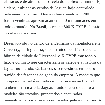
clássicos e de atrair uma parcela do público feminino. E,
é claro, turbinar as vendas da Jaguar, hoje controlada
pela americana Ford. Desde o lançamento em 2001
foram vendidas aproximadamente 30 mil unidades em
todo o mundo. No Brasil, cerca de 300 X-TYPE já estão
circulando nas ruas.
Desenvolvido no centro de engenharia da montadora em
Coventry, na Inglaterra, e construído por 142 robôs na
fábrica da cidade de Liverpool, o X-TYPE traz todo o
luxo e conforto que caracterizam os carros e a história da
Jaguar no mundo. Os bancos são revestidos em couro
trazido das fazendas de gado da empresa. A madeira que
compõe o painel é retirada de uma reserva ambiental
também mantida pela Jaguar. Tanto o couro quanto a
madeira são tratados, preparados e costurados
manualmente por artesãos contratados pela montadora. A