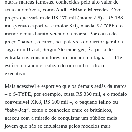
outras marcas famosas, conhecidas pelo alto valor de
seus automóveis, como Audi, BMW e Mercedes. Com
preços que variam de R$ 170 mil (motor 2.5) a R$ 188
mil (versão esportiva e motor 3.0), o sedã X-TYPE é o
menor e mais barato veículo da marca. Por causa do
preço “baixo”, o carro, nas palavras do diretor-geral da
Jaguar no Brasil, Sérgio Sterenberger, é a porta de
entrada dos consumidores no “mundo da Jaguar”. “Ele
está comprando e realizando um sonho”, diz o
executivo.
Mais acessível e esportivo que os demais sedãs da marca
– o S-TYPE, por exemplo, custa R$ 330 mil, e o modelo
conversível XK8, R$ 600 mil –, o pequeno felino ou
“baby-Jag”, como é conhecido entre os britânicos,
nasceu com a missão de conquistar um público mais
jovem que não se entusiasma pelos modelos mais