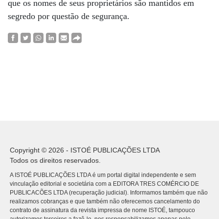
que os nomes de seus proprietários são mantidos em
segredo por questão de segurança.
Copyright © 2026 - ISTOÉ PUBLICAÇÕES LTDA
Todos os direitos reservados.
A ISTOÉ PUBLICAÇÕES LTDA é um portal digital independente e sem
vinculação editorial e societária com a EDITORA TRES COMÉRCIO DE
PUBLICACÕES LTDA (recuperação judicial). Informamos também que não
realizamos cobranças e que também não oferecemos cancelamento do
contrato de assinatura da revista impressa de nome ISTOÉ, tampouco