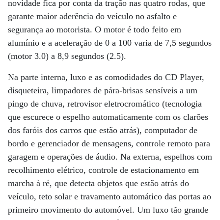
novidade fica por conta da tração nas quatro rodas, que
garante maior aderência do veículo no asfalto e
segurança ao motorista. O motor é todo feito em
alumínio e a aceleração de 0 a 100 varia de 7,5 segundos
(motor 3.0) a 8,9 segundos (2.5).
Na parte interna, luxo e as comodidades do CD Player,
disqueteira, limpadores de pára-brisas sensíveis a um
pingo de chuva, retrovisor eletrocromático (tecnologia
que escurece o espelho automaticamente com os clarões
dos faróis dos carros que estão atrás), computador de
bordo e gerenciador de mensagens, controle remoto para
garagem e operações de áudio. Na externa, espelhos com
recolhimento elétrico, controle de estacionamento em
marcha à ré, que detecta objetos que estão atrás do
veículo, teto solar e travamento automático das portas ao
primeiro movimento do automóvel. Um luxo tão grande