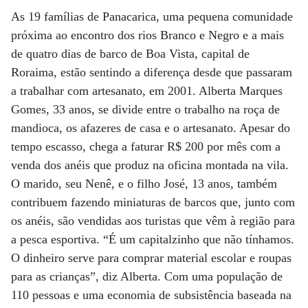
As 19 famílias de Panacarica, uma pequena comunidade
próxima ao encontro dos rios Branco e Negro e a mais
de quatro dias de barco de Boa Vista, capital de
Roraima, estão sentindo a diferença desde que passaram
a trabalhar com artesanato, em 2001. Alberta Marques
Gomes, 33 anos, se divide entre o trabalho na roça de
mandioca, os afazeres de casa e o artesanato. Apesar do
tempo escasso, chega a faturar R$ 200 por mês com a
venda dos anéis que produz na oficina montada na vila.
O marido, seu Nenê, e o filho José, 13 anos, também
contribuem fazendo miniaturas de barcos que, junto com
os anéis, são vendidas aos turistas que vêm à região para
a pesca esportiva. “É um capitalzinho que não tínhamos.
O dinheiro serve para comprar material escolar e roupas
para as crianças”, diz Alberta. Com uma população de
110 pessoas e uma economia de subsistência baseada na