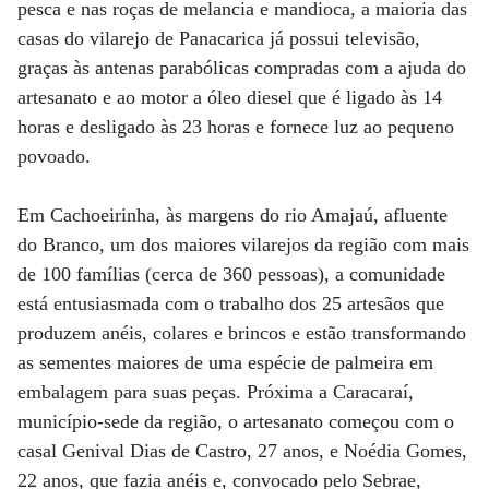
pesca e nas roças de melancia e mandioca, a maioria das
casas do vilarejo de Panacarica já possui televisão,
graças às antenas parabólicas compradas com a ajuda do
artesanato e ao motor a óleo diesel que é ligado às 14
horas e desligado às 23 horas e fornece luz ao pequeno
povoado.
Em Cachoeirinha, às margens do rio Amajaú, afluente
do Branco, um dos maiores vilarejos da região com mais
de 100 famílias (cerca de 360 pessoas), a comunidade
está entusiasmada com o trabalho dos 25 artesãos que
produzem anéis, colares e brincos e estão transformando
as sementes maiores de uma espécie de palmeira em
embalagem para suas peças. Próxima a Caracaraí,
município-sede da região, o artesanato começou com o
casal Genival Dias de Castro, 27 anos, e Noédia Gomes,
22 anos, que fazia anéis e, convocado pelo Sebrae,