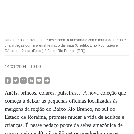
Ribeirinhos de Roraima redescobrem o artesanato como forma de renda e
criam peças com material retirado da mata (Crédito: Lino Rodrigues e
Dárcio de Jesus (Fotos) ? Baixo Rio Branco (RR))
14/01/2004 - 10:00
Anéis, brincos, colares, pulseiras… A nova coleção que
começa a deixar as pequenas oficinas localizadas às
margens da região do Baixo Rio Branco, no sul do
Estado de Roraima, promete mudar a vida de adultos e
crianças. É nesse pedaço pobre da selva amazônica de
pouco mais de 40 mil quilômetros quadrados que os