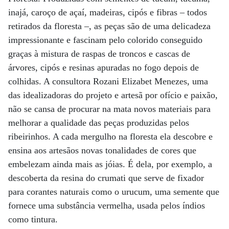
inajá, caroço de açaí, madeiras, cipós e fibras – todos
retirados da floresta –, as peças são de uma delicadeza
impressionante e fascinam pelo colorido conseguido
graças à mistura de raspas de troncos e cascas de
árvores, cipós e resinas apuradas no fogo depois de
colhidas. A consultora Rozani Elizabet Menezes, uma
das idealizadoras do projeto e artesã por ofício e paixão,
não se cansa de procurar na mata novos materiais para
melhorar a qualidade das peças produzidas pelos
ribeirinhos. A cada mergulho na floresta ela descobre e
ensina aos artesãos novas tonalidades de cores que
embelezam ainda mais as jóias. É dela, por exemplo, a
descoberta da resina do crumati que serve de fixador
para corantes naturais como o urucum, uma semente que
fornece uma substância vermelha, usada pelos índios
como tintura.