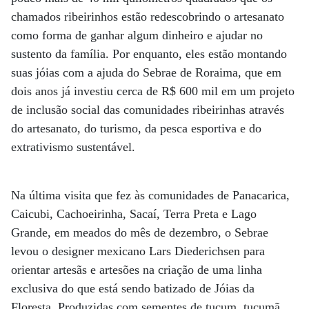
chamados ribeirinhos estão redescobrindo o artesanato
como forma de ganhar algum dinheiro e ajudar no
sustento da família. Por enquanto, eles estão montando
suas jóias com a ajuda do Sebrae de Roraima, que em
dois anos já investiu cerca de R$ 600 mil em um projeto
de inclusão social das comunidades ribeirinhas através
do artesanato, do turismo, da pesca esportiva e do
extrativismo sustentável.
Na última visita que fez às comunidades de Panacarica,
Caicubi, Cachoeirinha, Sacaí, Terra Preta e Lago
Grande, em meados do mês de dezembro, o Sebrae
levou o designer mexicano Lars Diederichsen para
orientar artesãs e artesões na criação de uma linha
exclusiva do que está sendo batizado de Jóias da
Floresta. Produzidas com sementes de tucum, tucumã,