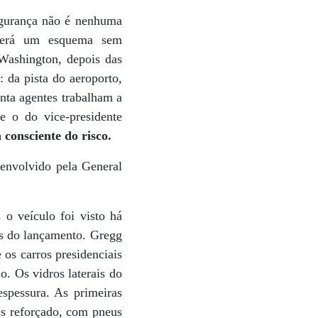
egurança não é nenhuma
 terá um esquema sem
 Washington, depois das
 da pista do aeroporto,
nta agentes trabalham a
 o do vice-presidente
consciente do risco.
envolvido pela General
o veículo foi visto há
es do lançamento. Gregg
 os carros presidenciais
o. Os vidros laterais do
spessura. As primeiras
is reforçado, com pneus