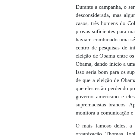
Durante a campanha, o ser
desconsiderada, mas algu
casos, três homens do Col
provas suficientes para ma
haviam combinado uma sér
centro de pesquisas de in
eleição de Obama entre os 
Obama, dando início a uma
Isso seria bom para os sup
de que a eleição de Obama
que eles estão perdendo po
governo americano e eles
supremacistas brancos. Ap
monitora a comunicação e 
O mais famoso deles, a 
organização, Thomas Robb