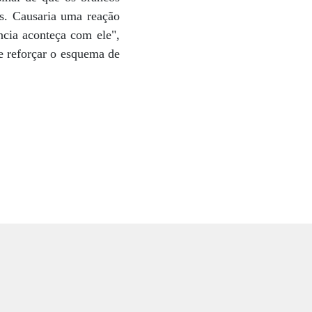
s. Causaria uma reação
ncia aconteça com ele",
e reforçar o esquema de