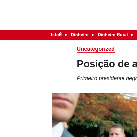
IstoÉ
Dinheiro
Dinheiro Rural
Uncategorized
Posição de a
Primeiro presidente ne