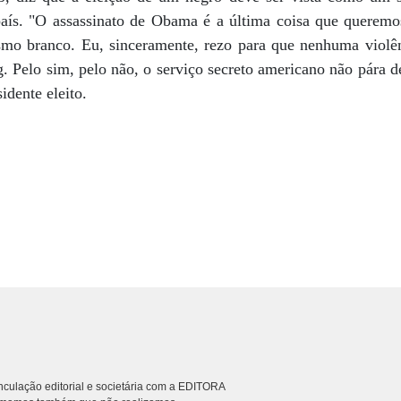
aís. "O assassinato de Obama é a última coisa que queremo
lismo branco. Eu, sinceramente, rezo para que nenhuma violê
 Pelo sim, pelo não, o serviço secreto americano não pára d
idente eleito.
culação editorial e societária com a EDITORA