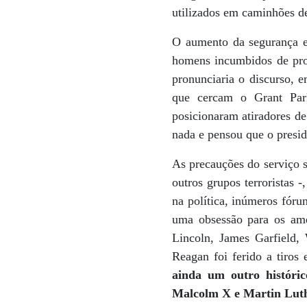
utilizados em caminhões d
O aumento da segurança em
homens incumbidos de prot
pronunciaria o discurso, 
que cercam o Grant Park
posicionaram atiradores de
nada e pensou que o presid
As precauções do serviço 
outros grupos terroristas 
na política, inúmeros fóru
uma obsessão para os ame
Lincoln, James Garfield,
Reagan foi ferido a tiro
ainda um outro históric
Malcolm X e Martin Luth