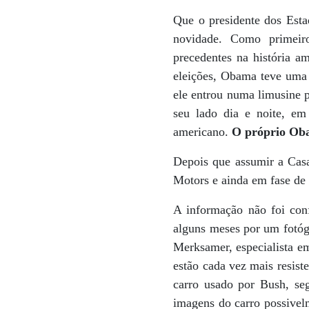
Que o presidente dos Est
novidade. Como primeir
precedentes na história a
eleições, Obama teve uma 
ele entrou numa limusine p
seu lado dia e noite, e
americano.
O próprio Obam
Depois que assumir a Cas
Motors e ainda em fase de 
A informação não foi con
alguns meses por um fotóg
Merksamer, especialista em 
estão cada vez mais resist
carro usado por Bush, se
imagens do carro possivel