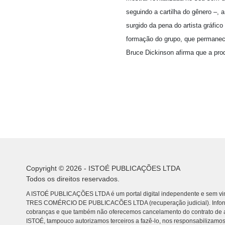
seguindo a cartilha do gênero –,
surgido da pena do artista gráfic
formação do grupo, que permanec
Bruce Dickinson afirma que a pro
Copyright © 2026 - ISTOÉ PUBLICAÇÕES LTDA
Todos os direitos reservados.
A ISTOÉ PUBLICAÇÕES LTDA é um portal digital independente e sem vin
TRES COMÉRCIO DE PUBLICACÕES LTDA (recuperação judicial). Info
cobranças e que também não oferecemos cancelamento do contrato de a
ISTOÉ, tampouco autorizamos terceiros a fazê-lo, nos responsabilizamos