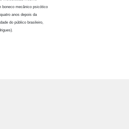
um boneco mecânico psicótico
 quatro anos depois da
de do público brasileiro,
rigues).