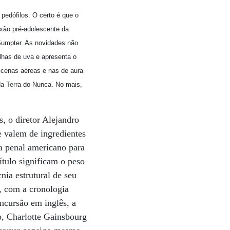
 pedófilos. O certo é que o
ixão pré-adolescente da
 Sumpter. As novidades não
lhas de uva e apresenta o
 cenas aéreas e nas de aura
da Terra do Nunca. No mais,
, o diretor Alejandro
e valem de ingredientes
ma penal americano para
ítulo significam o peso
nia estrutural de seu
, com a cronologia
ncursão em inglês, a
, Charlotte Gainsbourg