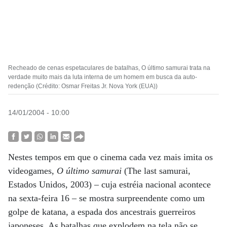
Recheado de cenas espetaculares de batalhas, O último samurai trata na
verdade muito mais da luta interna de um homem em busca da auto-
redenção (Crédito: Osmar Freitas Jr. Nova York (EUA))
14/01/2004 - 10:00
Nestes tempos em que o cinema cada vez mais imita os
videogames,
O último samurai
(The last samurai,
Estados Unidos, 2003) – cuja estréia nacional acontece
na sexta-feira 16 – se mostra surpreendente como um
golpe de katana, a espada dos ancestrais guerreiros
japoneses. As batalhas que explodem na tela não se