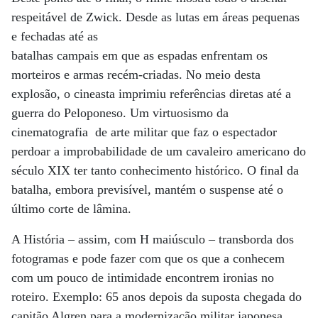
respeitável de Zwick. Desde as lutas em áreas pequenas
e fechadas até as
batalhas campais em que as espadas enfrentam os
morteiros e armas recém-criadas. No meio desta
explosão, o cineasta imprimiu referências diretas até a
guerra do Peloponeso. Um virtuosismo da
cinematografia de arte militar que faz o espectador
perdoar a improbabilidade de um cavaleiro americano do
século XIX ter tanto conhecimento histórico. O final da
batalha, embora previsível, mantém o suspense até o
último corte de lâmina.
A História – assim, com H maiúsculo – transborda dos
fotogramas e pode fazer com que os que a conhecem
com um pouco de intimidade encontrem ironias no
roteiro. Exemplo: 65 anos depois da suposta chegada do
capitão Algren para a modernização militar japonesa,