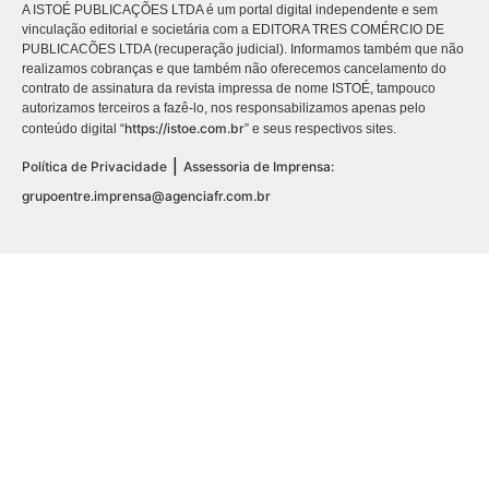
A ISTOÉ PUBLICAÇÕES LTDA é um portal digital independente e sem
vinculação editorial e societária com a EDITORA TRES COMÉRCIO DE
PUBLICACÕES LTDA (recuperação judicial). Informamos também que não
realizamos cobranças e que também não oferecemos cancelamento do
contrato de assinatura da revista impressa de nome ISTOÉ, tampouco
autorizamos terceiros a fazê-lo, nos responsabilizamos apenas pelo
https://istoe.com.br
conteúdo digital “
” e seus respectivos sites.
|
Política de Privacidade
Assessoria de Imprensa:
grupoentre.imprensa@agenciafr.com.br