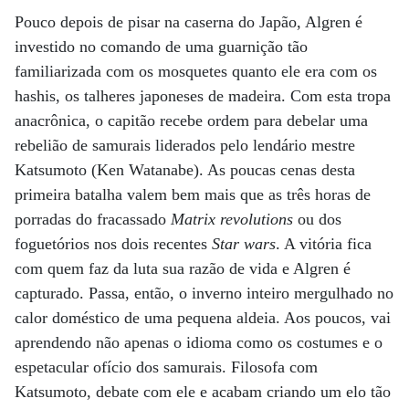
Pouco depois de pisar na caserna do Japão, Algren é
investido no comando de uma guarnição tão
familiarizada com os mosquetes quanto ele era com os
hashis, os talheres japoneses de madeira. Com esta tropa
anacrônica, o capitão recebe ordem para debelar uma
rebelião de samurais liderados pelo lendário mestre
Katsumoto (Ken Watanabe). As poucas cenas desta
primeira batalha valem bem mais que as três horas de
porradas do fracassado
Matrix revolutions
ou dos
foguetórios nos dois recentes
Star wars
. A vitória fica
com quem faz da luta sua razão de vida e Algren é
capturado. Passa, então, o inverno inteiro mergulhado no
calor doméstico de uma pequena aldeia. Aos poucos, vai
aprendendo não apenas o idioma como os costumes e o
espetacular ofício dos samurais. Filosofa com
Katsumoto, debate com ele e acabam criando um elo tão