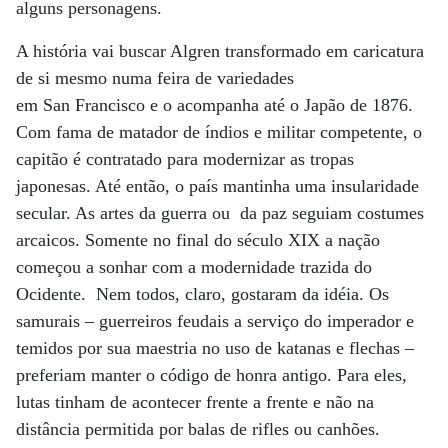
alguns personagens.
A história vai buscar Algren transformado em caricatura
de si mesmo numa feira de variedades
em San Francisco e o acompanha até o Japão de 1876.
Com fama de matador de índios e militar competente, o
capitão é contratado para modernizar as tropas
japonesas. Até então, o país mantinha uma insularidade
secular. As artes da guerra ou da paz seguiam costumes
arcaicos. Somente no final do século XIX a nação
começou a sonhar com a modernidade trazida do
Ocidente. Nem todos, claro, gostaram da idéia. Os
samurais – guerreiros feudais a serviço do imperador e
temidos por sua maestria no uso de katanas e flechas –
preferiam manter o código de honra antigo. Para eles,
lutas tinham de acontecer frente a frente e não na
distância permitida por balas de rifles ou canhões.