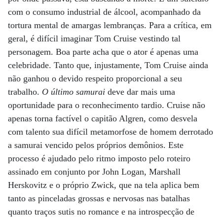
com o consumo industrial de álcool, acompanhado da
tortura mental de amargas lembranças. Para a crítica, em
geral, é difícil imaginar Tom Cruise vestindo tal
personagem. Boa parte acha que o ator é apenas uma
celebridade. Tanto que, injustamente, Tom Cruise ainda
não ganhou o devido respeito proporcional a seu
trabalho.
O último samurai
deve dar mais uma
oportunidade para o reconhecimento tardio. Cruise não
apenas torna factível o capitão Algren, como desvela
com talento sua difícil metamorfose de homem derrotado
a samurai vencido pelos próprios demônios. Este
processo é ajudado pelo ritmo imposto pelo roteiro
assinado em conjunto por John Logan, Marshall
Herskovitz e o próprio Zwick, que na tela aplica bem
tanto as pinceladas grossas e nervosas nas batalhas
quanto traços sutis no romance e na introspecção de