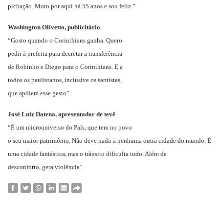
pichação. Moro por aqui há 55 anos e sou feliz.”
Washington Olivetto, publicitário
“Gosto quando o Corinthians ganha. Quero
pedir à prefeita para decretar a transferência
de Robinho e Diego para o Corinthians. E a
todos os paulistanos, inclusive os santistas,
que apóiem esse gesto”
José Luiz Datena, apresentador de tevê
“É um microuniverso do País, que tem no povo
o seu maior patrimônio. Não deve nada a nenhuma outra cidade do mundo. É
uma cidade fantástica, mas o trânsito dificulta tudo. Além de
desconforto, gera violência”