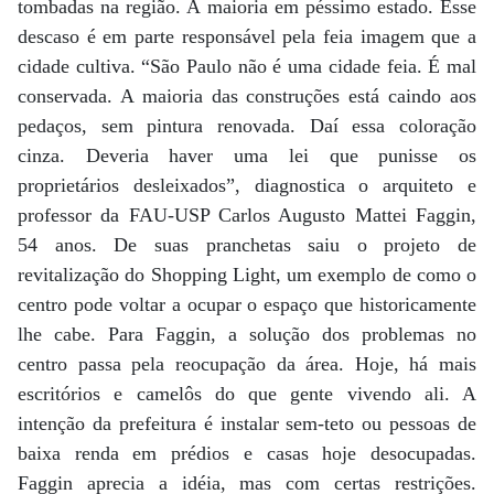
tombadas na região. A maioria em péssimo estado. Esse
descaso é em parte responsável pela feia imagem que a
cidade cultiva. “São Paulo não é uma cidade feia. É mal
conservada. A maioria das construções está caindo aos
pedaços, sem pintura renovada. Daí essa coloração
cinza. Deveria haver uma lei que punisse os
proprietários desleixados”, diagnostica o arquiteto e
professor da FAU-USP Carlos Augusto Mattei Faggin,
54 anos. De suas pranchetas saiu o projeto de
revitalização do Shopping Light, um exemplo de como o
centro pode voltar a ocupar o espaço que historicamente
lhe cabe. Para Faggin, a solução dos problemas no
centro passa pela reocupação da área. Hoje, há mais
escritórios e camelôs do que gente vivendo ali. A
intenção da prefeitura é instalar sem-teto ou pessoas de
baixa renda em prédios e casas hoje desocupadas.
Faggin aprecia a idéia, mas com certas restrições.