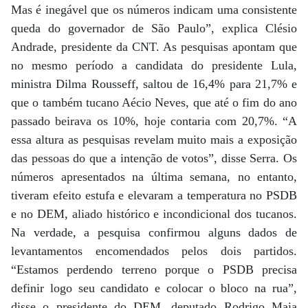
Mas é inegável que os números indicam uma consistente
queda do governador de São Paulo”, explica Clésio
Andrade, presidente da CNT. As pesquisas apontam que
no mesmo período a candidata do presidente Lula,
ministra Dilma Rousseff, saltou de 16,4% para 21,7% e
que o também tucano Aécio Neves, que até o fim do ano
passado beirava os 10%, hoje contaria com 20,7%. “A
essa altura as pesquisas revelam muito mais a exposição
das pessoas do que a intenção de votos”, disse Serra. Os
números apresentados na última semana, no entanto,
tiveram efeito estufa e elevaram a temperatura no PSDB
e no DEM, aliado histórico e incondicional dos tucanos.
Na verdade, a pesquisa confirmou alguns dados de
levantamentos encomendados pelos dois partidos.
“Estamos perdendo terreno porque o PSDB precisa
definir logo seu candidato e colocar o bloco na rua”,
disse o presidente do DEM, deputado Rodrigo Maia