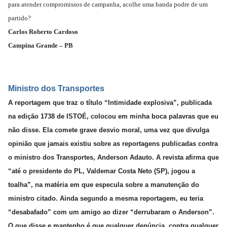
para atender compromissos de campanha, acolhe uma banda podre de um
partido?
Carlos Roberto Cardoso
Campina Grande – PB
Ministro dos Transportes
A reportagem que traz o título “Intimidade explosiva”, publicada
na edição 1738 de ISTOÉ, colocou em minha boca palavras que eu
não disse. Ela comete grave desvio moral, uma vez que divulga
opinião que jamais existiu sobre as reportagens publicadas contra
o ministro dos Transportes, Anderson Adauto. A revista afirma que
“até o presidente do PL, Valdemar Costa Neto (SP), jogou a
toalha”, na matéria em que especula sobre a manutenção do
ministro citado. Ainda segundo a mesma reportagem, eu teria
“desabafado” com um amigo ao dizer “derrubaram o Anderson”.
O que disse e mantenho é que qualquer denúncia, contra qualquer