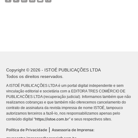
Copyright © 2026 - ISTOÉ PUBLICAÇÕES LTDA
Todos os direitos reservados.
A ISTOÉ PUBLICAÇÕES LTDA é um portal digital independente e sem
vinculação editorial e societária com a EDITORA TRES COMÉRCIO DE
PUBLICACÕES LTDA (recuperação judicial). Informamos também que não
realizamos cobranças e que também não oferecemos cancelamento do
contrato de assinatura da revista impressa de nome ISTOÉ, tampouco
autorizamos terceiros a fazê-lo, nos responsabilizamos apenas pelo
https://istoe.com.br
conteúdo digital “
” e seus respectivos sites.
|
Política de Privacidade
Assessoria de Imprensa: