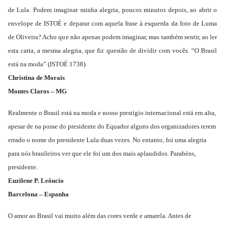
de Lula. Podem imaginar minha alegria, poucos minutos depois, ao abrir o
envelope de ISTOÉ e deparar com aquela frase à esquerda da foto de Luma
de Oliveira? Acho que não apenas podem imaginar, mas também sentir, ao ler
esta carta, a mesma alegria, que fiz questão de dividir com vocês. “O Brasil
está na moda” (ISTOÉ 1738).
Christina de Morais
Montes Claros – MG
Realmente o Brasil está na moda e nosso prestígio internacional está em alta,
apesar de na posse do presidente do Equador alguns dos organizadores terem
errado o nome do presidente Lula duas vezes. No entanto, foi uma alegria
para nós brasileiros ver que ele foi um dos mais aplaudidos. Parabéns,
presidente.
Euzilene P. Leôncio
Barcelona – Espanha
O amor ao Brasil vai muito além das cores verde e amarela. Antes de