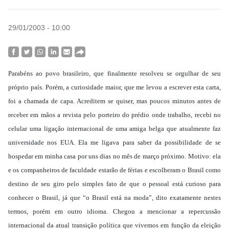
29/01/2003 - 10:00
Parabéns ao povo brasileiro, que finalmente resolveu se orgulhar de seu
próprio país. Porém, a curiosidade maior, que me levou a escrever esta carta,
foi a chamada de capa. Acreditem se quiser, mas poucos minutos antes de
receber em mãos a revista pelo porteiro do prédio onde trabalho, recebi no
celular uma ligação internacional de uma amiga belga que atualmente faz
universidade nos EUA. Ela me ligava para saber da possibilidade de se
hospedar em minha casa por uns dias no mês de março próximo. Motivo: ela
e os companheiros de faculdade estarão de férias e escolheram o Brasil como
destino de seu giro pelo simples fato de que o pessoal está curioso para
conhecer o Brasil, já que “o Brasil está na moda”, dito exatamente nestes
termos, porém em outro idioma. Chegou a mencionar a repercussão
internacional da atual transição política que vivemos em função da eleição