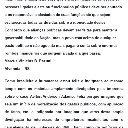
pessoas ligadas a este ou funcionários públicos deve ser apurado
e os responsáveis afastados de suas funções até que sejam
esclarecidas todas as dúvidas sobre a idoneidade destes.
Concordo que alianças políticas devam ser feitas para manter a
governabilidade da Nação, mas o povo está acima de qualquer
pacto político e não aguenta mais pagar a conta sobre enormes
rombos financeiros que surgem a cada dia que passa.
Marcus Vinicius B. Pazutti
Alvorada – RS
Como brasileira e ituramense estou feliz e indignada ao mesmo
tempo com as matérias amplamente divulgadas pela imprensa
sobre o caso Aelton/Anderson Adauto. Feliz porque imagino que
seja um início de moralização dos gastos públicos, com apuração
de fatos, etc. e indignada por imaginar que atrás desta ampla
divulgação há interesses de empreiteiros insatisfeitos com o
cancelamento de licitações do DNIT, bem como de políticos da