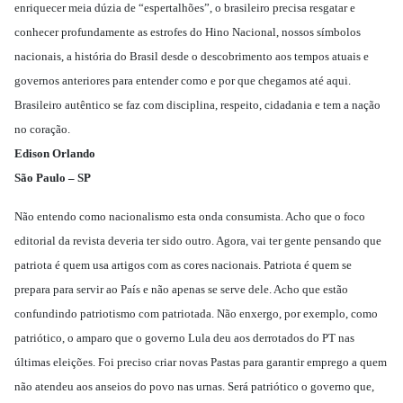
enriquecer meia dúzia de “espertalhões”, o brasileiro precisa resgatar e
conhecer profundamente as estrofes do Hino Nacional, nossos símbolos
nacionais, a história do Brasil desde o descobrimento aos tempos atuais e
governos anteriores para entender como e por que chegamos até aqui.
Brasileiro autêntico se faz com disciplina, respeito, cidadania e tem a nação
no coração.
Edison Orlando
São Paulo – SP
Não entendo como nacionalismo esta onda consumista. Acho que o foco
editorial da revista deveria ter sido outro. Agora, vai ter gente pensando que
patriota é quem usa artigos com as cores nacionais. Patriota é quem se
prepara para servir ao País e não apenas se serve dele. Acho que estão
confundindo patriotismo com patriotada. Não enxergo, por exemplo, como
patriótico, o amparo que o governo Lula deu aos derrotados do PT nas
últimas eleições. Foi preciso criar novas Pastas para garantir emprego a quem
não atendeu aos anseios do povo nas urnas. Será patriótico o governo que,