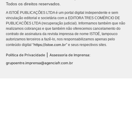
Todos os direitos reservados.
A ISTOÉ PUBLICAÇÕES LTDA é um portal digital independente e sem
vinculação editorial e societária com a EDITORA TRES COMÉRCIO DE
PUBLICACÕES LTDA (recuperação judicial). Informamos também que não
realizamos cobranças e que também não oferecemos cancelamento do
contrato de assinatura da revista impressa de nome ISTOÉ, tampouco
autorizamos terceiros a fazê-lo, nos responsabilizamos apenas pelo
https://istoe.com.br
conteúdo digital “
” e seus respectivos sites.
|
Política de Privacidade
Assessoria de Imprensa:
grupoentre.imprensa@agenciafr.com.br