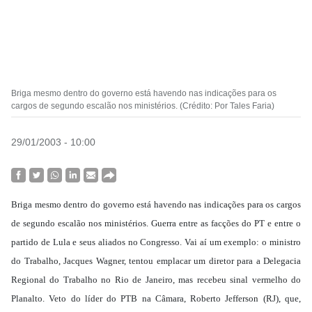
Briga mesmo dentro do governo está havendo nas indicações para os
cargos de segundo escalão nos ministérios. (Crédito: Por Tales Faria)
29/01/2003 - 10:00
Briga mesmo dentro do governo está havendo nas indicações para os cargos
de segundo escalão nos ministérios. Guerra entre as facções do PT e entre o
partido de Lula e seus aliados no Congresso. Vai aí um exemplo: o ministro
do Trabalho, Jacques Wagner, tentou emplacar um diretor para a Delegacia
Regional do Trabalho no Rio de Janeiro, mas recebeu sinal vermelho do
Planalto. Veto do líder do PTB na Câmara, Roberto Jefferson (RJ), que,