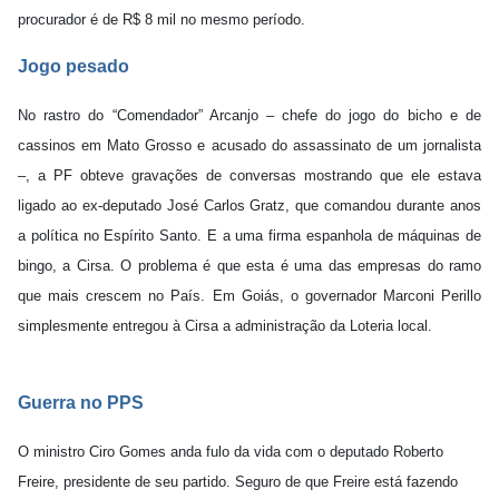
procurador é de R$ 8 mil no mesmo período.
Jogo pesado
No rastro do “Comendador” Arcanjo – chefe do jogo do bicho e de
cassinos em Mato Grosso e acusado do assassinato de um jornalista
–, a PF obteve gravações de conversas mostrando que ele estava
ligado ao ex-deputado José Carlos Gratz, que comandou durante anos
a política no Espírito Santo. E a uma firma espanhola de máquinas de
bingo, a Cirsa. O problema é que esta é uma das empresas do ramo
que mais crescem no País. Em Goiás, o governador Marconi Perillo
simplesmente entregou à Cirsa a administração da Loteria local.
Guerra no PPS
O ministro Ciro Gomes anda fulo da vida com o deputado Roberto
Freire, presidente de seu partido. Seguro de que Freire está fazendo