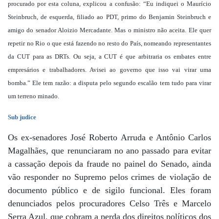
procurado por esta coluna, explicou a confusão: “Eu indiquei o Maurício
Steinbruch, de esquerda, filiado ao PDT, primo do Benjamin Steinbruch e
amigo do senador Aloizio Mercadante. Mas o ministro não aceita. Ele quer
repetir no Rio o que está fazendo no resto do País, nomeando representantes
da CUT para as DRTs. Ou seja, a CUT é que arbitraria os embates entre
empresários e trabalhadores. Avisei ao governo que isso vai virar uma
bomba.” Ele tem razão: a disputa pelo segundo escalão tem tudo para virar
um terreno minado.
Sub judice
Os ex-senadores José Roberto Arruda e Antônio Carlos
Magalhães, que renunciaram no ano passado para evitar
a cassação depois da fraude no painel do Senado, ainda
vão responder no Supremo pelos crimes de violação de
documento público e de sigilo funcional. Eles foram
denunciados pelos procuradores Celso Três e Marcelo
Serra Azul, que cobram a perda dos direitos políticos dos