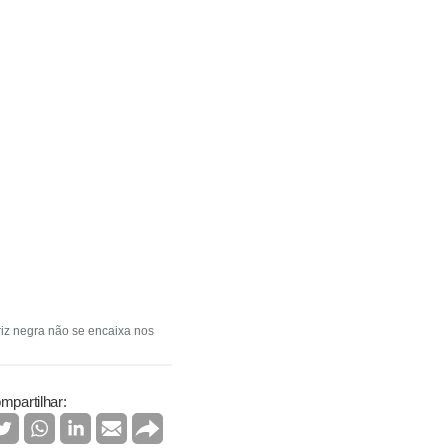
riz negra não se encaixa nos
mpartilhar: