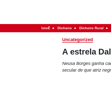
IstoÉ
Dinheiro
Dinheiro Rural
Uncategorized
A estrela Da
Neusa Borges ganha cada
secular de que atriz neg