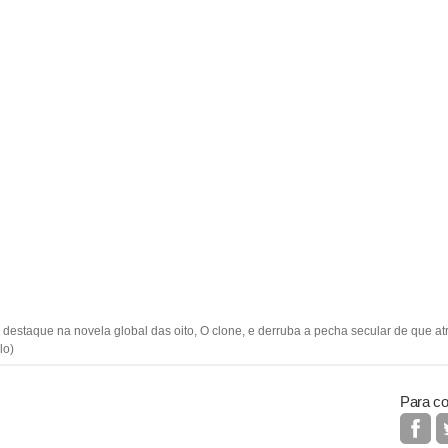
estaque na novela global das oito, O clone, e derruba a pecha secular de que at
lo)
Para co