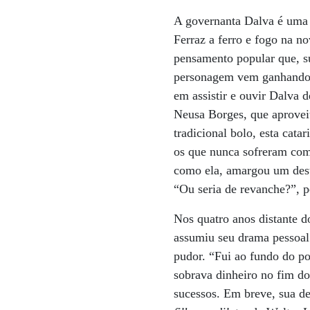
A governanta Dalva é uma
Ferraz a ferro e fogo na no
pensamento popular que, s
personagem vem ganhando c
em assistir e ouvir Dalva
Neusa Borges, que aproveit
tradicional bolo, esta cata
os que nunca sofreram com
como ela, amargou um deste
“Ou seria de revanche?”, pe
Nos quatro anos distante d
assumiu seu drama pessoal 
pudor. “Fui ao fundo do p
sobrava dinheiro no fim do
sucessos. Em breve, sua de