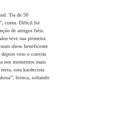
nal. Tia de 50
 conta. Difícil foi
nção de amigos fiéis.
mãos teve sua primeira
l num show beneficente
 depois veio o convite
ida nos momentos mais
terra, esta kardecista
nhosa”, brinca, soltando