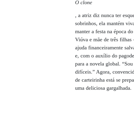
O clone
, a atriz diz nunca ter esq
sobrinhos, ela mantém viva
manter a festa na época do
Viúva e mãe de três filhas 
ajuda financeiramente sal
e, com o auxílio do pagode
para a novela global. “So
difíceis.” Agora, convencid
de carteirinha está se pre
uma deliciosa gargalhada.