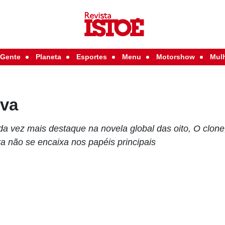
Gente
Planeta
Esportes
Menu
Motorshow
Mul
lva
 vez mais destaque na novela global das oito, O clone
ra não se encaixa nos papéis principais