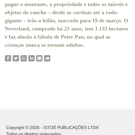
pague o montante, a propriedade e todos os móveis e
objetos do rancho – desde as cortinas até a roda-
gigante – irão a leilão, marcado para 19 de março. O
Neverland, comprado há 21 anos, tem 1.133 hectares
e faz alusão à fábula de Peter Pan, na qual as
crianças nunca se tornam adultas.
Copyright © 2026 - ISTOÉ PUBLICAÇÕES LTDA
Todos os direitos reservados.