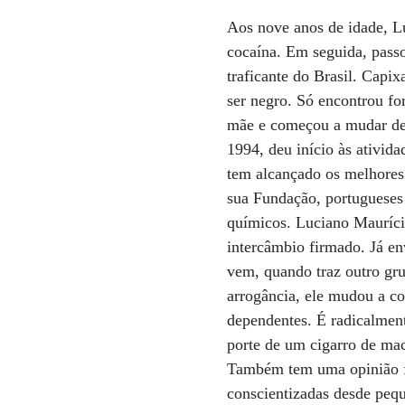
Aos nove anos de idade, L
cocaína. Em seguida, passo
traficante do Brasil. Capi
ser negro. Só encontrou f
mãe e começou a mudar de 
1994, deu início às ativid
tem alcançado os melhores
sua Fundação, portugueses
químicos. Luciano Maurício
intercâmbio firmado. Já en
vem, quando traz outro gr
arrogância, ele mudou a co
dependentes. É radicalmen
porte de um cigarro de mac
Também tem uma opinião fo
conscientizadas desde pequ