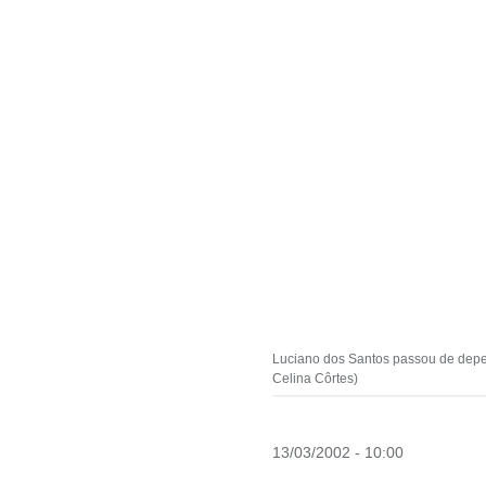
Luciano dos Santos passou de depen
Celina Côrtes)
13/03/2002 - 10:00