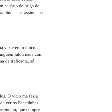
m canário de briga do
andidos e assassinos na
a vez e era o único
Ninguém falou nada com
a de traficante, só
dos. O vício me fazia
a de ver os Escadinhas
 Vermelho, que cumpre