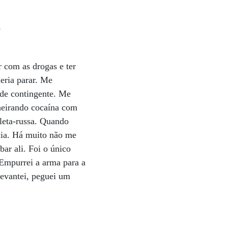
?
r com as drogas e ter
eria parar. Me
 de contingente. Me
cheirando cocaína com
leta-russa. Quando
ncia. Há muito não me
bar ali. Foi o único
Empurrei a arma para a
Levantei, peguei um