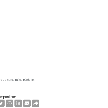
 do narcotráfico (Crédito:
mpartilhar: