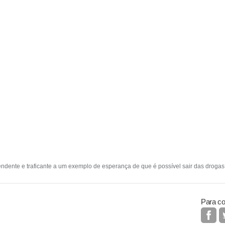
dente e traficante a um exemplo de esperança de que é possível sair das drogas e
Para co