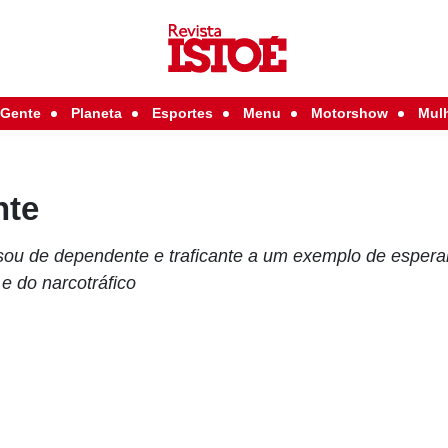
Gente
Planeta
Esportes
Menu
Motorshow
Mul
nte
sou de dependente e traficante a um exemplo de espera
 e do narcotráfico