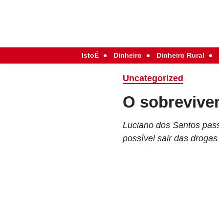
IstoÉ
Dinheiro
Dinheiro Rural
Uncategorized
O sobrevive
Luciano dos Santos pas
possível sair das drogas