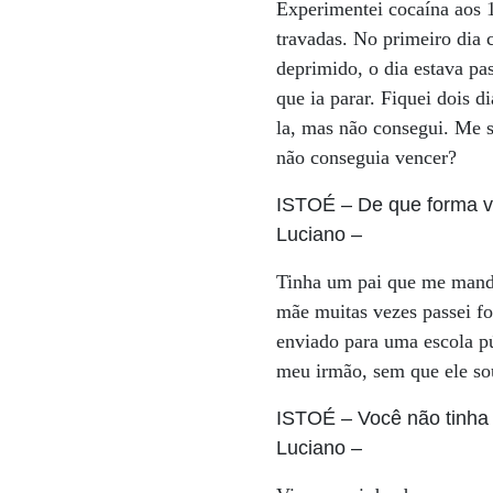
Experimentei cocaína aos 1
travadas. No primeiro dia 
deprimido, o dia estava pa
que ia parar. Fiquei dois 
la, mas não consegui. Me s
não conseguia vencer?
ISTOÉ
– De que forma v
Luciano
–
Tinha um pai que me manda
mãe muitas vezes passei f
enviado para uma escola pú
meu irmão, sem que ele sou
ISTOÉ
– Você não tinha
Luciano
–