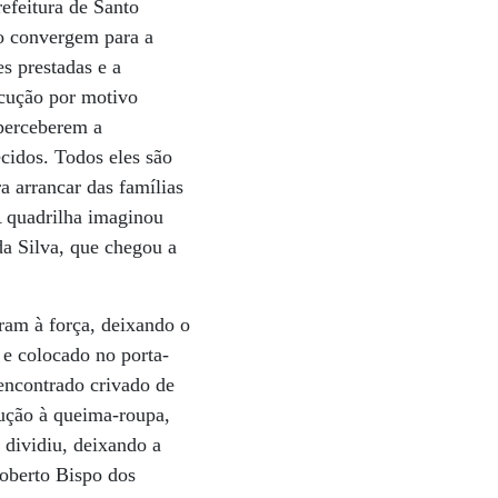
efeitura de Santo
ão convergem para a
s prestadas e a
ecução por motivo
 perceberem a
cidos. Todos eles são
a arrancar das famílias
A quadrilha imaginou
da Silva, que chegou a
ram à força, deixando o
r e colocado no porta-
 encontrado crivado de
cução à queima-roupa,
 dividiu, deixando a
oberto Bispo dos