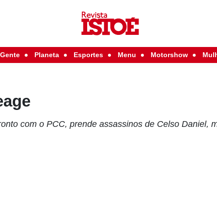
Gente
Planeta
Esportes
Menu
Motorshow
Mul
eage
ronto com o PCC, prende assassinos de Celso Daniel, m