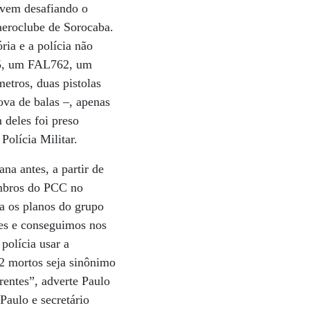
 vem desafiando o
aeroclube de Sorocaba.
ria e a polícia não
15, um FAL762, um
etros, duas pistolas
ova de balas –, apenas
 deles foi preso
Polícia Militar.
a antes, a partir de
embros do PCC no
na os planos do grupo
tes e conseguimos nos
polícia usar a
2 mortos seja sinônimo
rentes”, adverte Paulo
Paulo e secretário