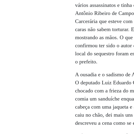
vários assassinatos e tinha
Antônio Ribeiro de Campo
Carcerária que esteve com 
caras não sabem torturar. 
mostrando as mãos. O que 
confirmou ter sido o autor
local do sequestro foram e
o prefeito.
A ousadia e o sadismo de A
O deputado Luiz Eduardo Gr
chocado com a frieza do m
comia um sanduíche enquant
cabeça com uma jaqueta e at
caiu no chão, dei mais uns
descreveu a cena como se e