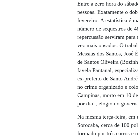
Entre a zero hora do sába
pessoas. Exatamente o dob
fevereiro. A estatística é
número de sequestros de 48 
repercussão serviram para 
vez mais ousados. O trabalh
Messias dos Santos, José 
de Santos Oliveira (Bozin
favela Pantanal, especiali
ex-prefeito de Santo Andr
no crime organizado e colo
Campinas, morto em 10 de 
por dia”, elogiou o govern
Na mesma terça-feira, em 
Sorocaba, cerca de 100 po
formado por três carros e 