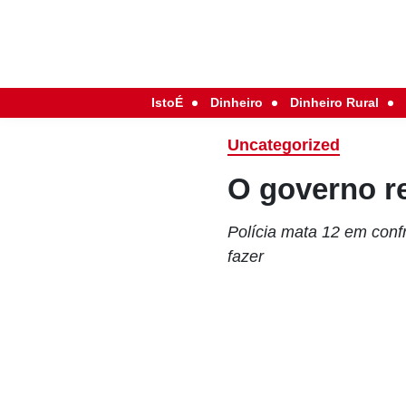
IstoÉ
Dinheiro
Dinheiro Rural
Uncategorized
O governo r
Polícia mata 12 em conf
fazer