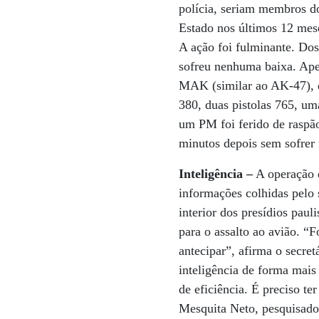
polícia, seriam membros d
Estado nos últimos 12 mes
A ação foi fulminante. Dos
sofreu nenhuma baixa. Ap
MAK (similar ao AK-47), d
380, duas pistolas 765, um
um PM foi ferido de raspão
minutos depois sem sofrer 
Inteligência –
A operação 
informações colhidas pelo
interior dos presídios pau
para o assalto ao avião. “
antecipar”, afirma o secret
inteligência de forma mai
de eficiência. É preciso t
Mesquita Neto, pesquisado