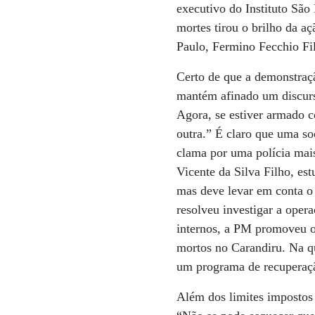
executivo do Instituto Sã
mortes tirou o brilho da a
Paulo, Fermino Fecchio Fi
Certo de que a demonstraç
mantém afinado um discurso
Agora, se estiver armado co
outra.” É claro que uma s
clama por uma polícia mais
Vicente da Silva Filho, est
mas deve levar em conta o 
resolveu investigar a ope
internos, a PM promoveu o
mortos no Carandiru. Na q
um programa de recuperaçã
Além dos limites impostos 