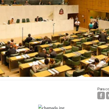
Para co