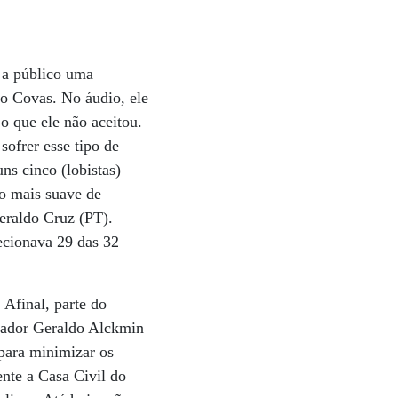
o a público uma
no Covas. No áudio, ele
o que ele não aceitou.
sofrer esse tipo de
s cinco (lobistas)
to mais suave de
eraldo Cruz (PT).
lecionava 29 das 32
 Afinal, parte do
nador Geraldo Alckmin
 para minimizar os
nte a Casa Civil do