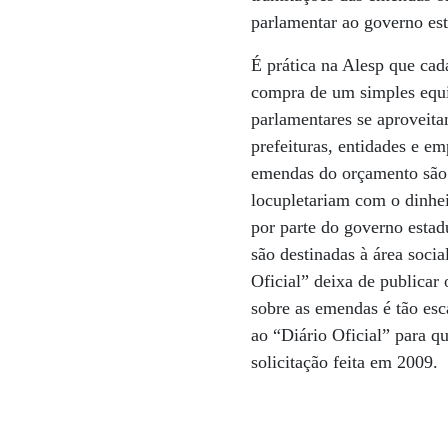
parlamentar ao governo est
É prática na Alesp que cad
compra de um simples equi
parlamentares se aproveita
prefeituras, entidades e e
emendas do orçamento são c
locupletariam com o dinhei
por parte do governo estad
são destinadas à área soci
Oficial” deixa de publicar 
sobre as emendas é tão es
ao “Diário Oficial” para qu
solicitação feita em 2009.