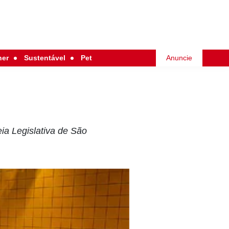
her
Sustentável
Pet
Anuncie
a Legislativa de São