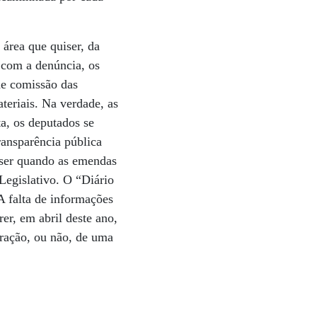
 área que quiser, da
 com a denúncia, os
de comissão das
teriais. Na verdade, as
a, os deputados se
ransparência pública
 ser quando as emendas
Legislativo. O “Diário
 A falta de informações
r, em abril deste ano,
beração, ou não, de uma