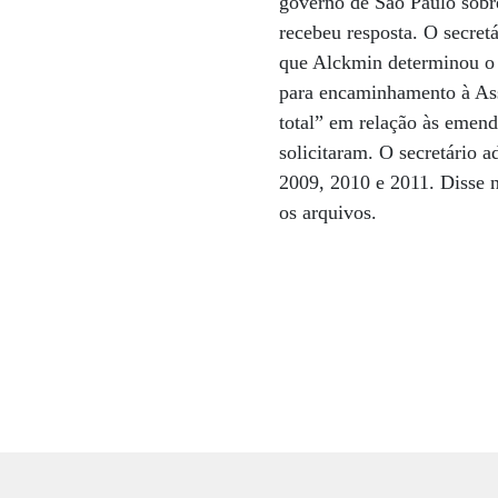
governo de São Paulo sobre
recebeu resposta. O secret
que Alckmin determinou o 
para encaminhamento à Ass
total” em relação às emend
solicitaram. O secretário 
2009, 2010 e 2011. Disse n
os arquivos.