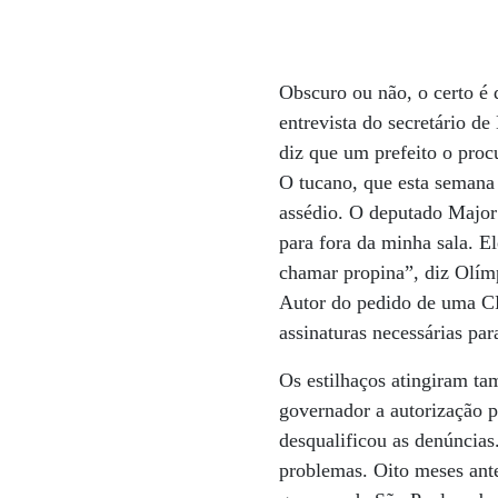
Obscuro ou não, o certo é 
entrevista do secretário d
diz que um prefeito o proc
O tucano, que esta semana d
assédio. O deputado Major
para fora da minha sala. E
chamar propina”, diz Olímp
Autor do pedido de uma CPI 
assinaturas necessárias par
Os estilhaços atingiram ta
governador a autorização 
desqualificou as denúncias
problemas. Oito meses ante