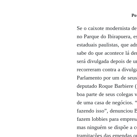
Po
Se o caixote modernista de
no Parque do Ibirapuera, e
estaduais paulistas, que 
sabe do que acontece lá de
será divulgada depois de u
recorreram contra a divulg
Parlamento por um de seus
deputado Roque Barbiere (P
boa parte de seus colegas
de uma casa de negócios. 
fazendo isso”, denunciou 
fazem lobbies para empres
mas ninguém se dispõe a c
tramitações das emendas or