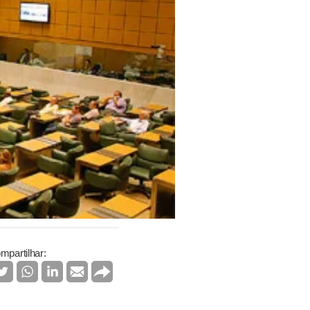
mpartilhar: