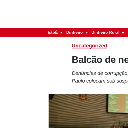
IstoÉ
Dinheiro
Dinheiro Rural
Uncategorized
Balcão de n
Denúncias de corrupção
Paulo colocam sob suspe