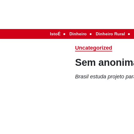
IstoÉ
Dinheiro
Dinheiro Rural
Uncategorized
Sem anonim
Brasil estuda projeto pa