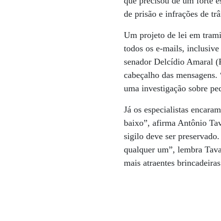
que precisou de um forte e
de prisão e infrações de tr
Um projeto de lei em tram
todos os e-mails, inclusive
senador Delcídio Amaral (
cabeçalho das mensagens. 
uma investigação sobre ped
Já os especialistas encara
baixo”, afirma Antônio Tav
sigilo deve ser preservado
qualquer um”, lembra Tavar
mais atraentes brincadeira