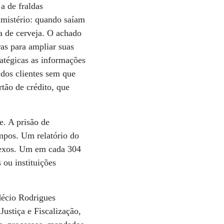
a de fraldas
 mistério: quando saíam
a de cerveja. O achado
ras para ampliar suas
atégicas as informações
s dos clientes sem que
tão de crédito, que
e. A prisão de
mpos. Um relatório do
plexos. Um em cada 304
ou instituições
Odécio Rodrigues
ustiça e Fiscalização,