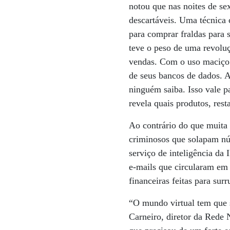
notou que nas noites de se
descartáveis. Uma técnica
para comprar fraldas para 
teve o peso de uma revoluç
vendas. Com o uso maciço 
de seus bancos de dados. A 
ninguém saiba. Isso vale p
revela quais produtos, rest
Ao contrário do que muita 
criminosos que solapam nú
serviço de inteligência d
e-mails que circularam em 
financeiras feitas para sur
“O mundo virtual tem que s
Carneiro, diretor da Rede 