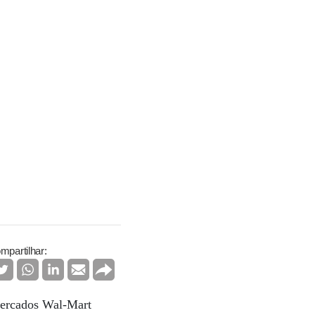
mpartilhar:
mercados Wal-Mart