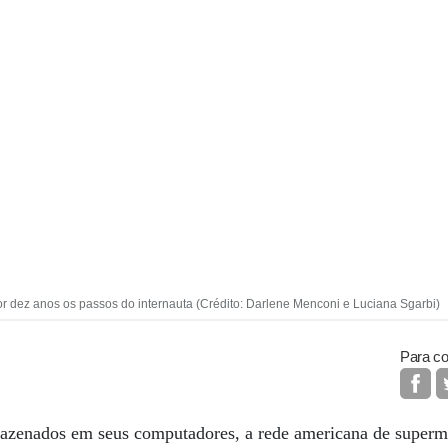
or dez anos os passos do internauta (Crédito: Darlene Menconi e Luciana Sgarbi)
Para co
mazenados em seus computadores, a rede americana de super