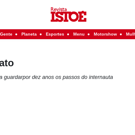
Gente
Planeta
Esportes
Menu
Motorshow
Mul
ato
ra guardarpor dez anos os passos do internauta