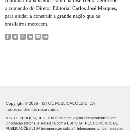
continuar trabalhando, como na fase Hélio, agora sob
o comando do Diretor Editorial Carlos José Marques,
para ajudar a construir a grande nação que os
brasileiros merecem.
Copyright © 2026 - ISTOÉ PUBLICAÇÕES LTDA
Todos os direitos reservados.
A ISTOÉ PUBLICAÇÕES LTDA é um portal digital independente e sem
vinculação editorial e societária com a EDITORA TRES COMÉRCIO DE
PUBLICACÕES LTDA (recuperação judicial). Informamos também que não