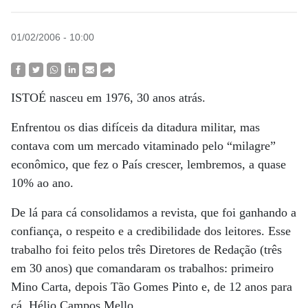
01/02/2006 - 10:00
ISTOÉ nasceu em 1976, 30 anos atrás.
Enfrentou os dias difíceis da ditadura militar, mas
contava com um mercado vitaminado pelo “milagre”
econômico, que fez o País crescer, lembremos, a quase
10% ao ano.
De lá para cá consolidamos a revista, que foi ganhando a
confiança, o respeito e a credibilidade dos leitores. Esse
trabalho foi feito pelos três Diretores de Redação (três
em 30 anos) que comandaram os trabalhos: primeiro
Mino Carta, depois Tão Gomes Pinto e, de 12 anos para
cá, Hélio Campos Mello.