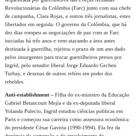
Revolucionárias da Colômbia (Farc) junto com sua chefe
de campanha, Clara Rojas, e outros três jornalistas, estes
libertados em seguida. O governo da Colômbia, que há
dez dias rompeu as negociações de paz com as Farc
iniciadas há três anos e vem atacando a área antes
destinada à guerrilha, rejeitou o prazo de um ano dado
pelos insurgentes para trocar guerrilheiros presos por
Ingrid, pelo senador liberal Jorge Eduardo Gechen
Turbay, e dezenas de outros reféns em poder dos
rebeldes.
Anti-establishment –
Filha do ex-ministro da Educação
Gabriel Betancourt Mejía e da ex-deputada liberal
Yolanda Pulecio, Ingrid estudou ciências políticas em
Paris e começou sua carreira como assessora econômica
do presidente César Gaviria (1990-1994). Ela fez da
denúncia da corrupção e do envolvimento do