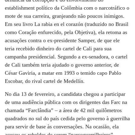
establishment político da Colômbia com o narcotráfico o
mote de sua carreira, granjeando não poucos inimigos.
Em seu livro La rabia en el corazón (traduzido no Brasil
como Coração enfurecido, pela Objetiva), ela retoma as
acusações contra o ex-presidente Samper, de que ele
teria recebido dinheiro do cartel de Cali para sua
campanha presidencial. Segundo a ex-senadora, o cartel
de Cali também teria ajudado o governo anterior, de
César Gaviria, a matar em 1993 o temido capo Pablo
Escobar, do rival cartel de Medellín.
No dia 13 de fevereiro, a candidata chegou a participar
de uma audiência pública com os dirigentes das Farc na
chamada “Farclândia” – a área de 42 mil quilômetros
quadrados no sul do país cedida pelo governo à guerrilha
para servir de base às conversações. Na ocasião, ela
acusou os rebeldes de serem “narcoguerrilheiros”.