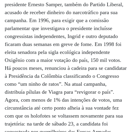
presidente Ernesto Samper, também do Partido Liberal,
acusado de receber dinheiro do narcotráfico para sua
campanha. Em 1996, para exigir que a comissão
parlamentar que investigava o presidente incluísse
congressistas independentes, Ingrid e outro deputado
ficaram duas semanas em greve de fome. Em 1998 foi
eleita senadora pela sigla ecológica independente
Oxigênio com a maior votação do país, 150 mil votos.
Há poucos meses, renunciou à cadeira para se candidatar
à Presidência da Colômbia classificando o Congresso
como “um ninho de ratos”. Na atual campanha,
distribuía pílulas de Viagra para “revigorar o país”.
Agora, com menos de 1% das intenções de votos, uma
circunstância até certo ponto alheia à sua vontade fez
com que os holofotes se voltassem novamente para sua
trajetória: na tarde de sábado 23, a candidata foi
sequestrada por guerrilheiros das Forças Armadas