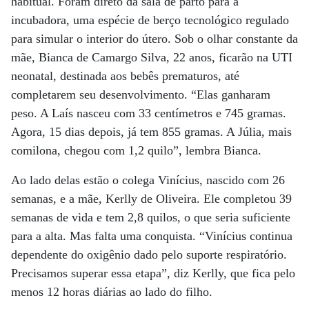
habitual. Foram direto da sala de parto para a
incubadora, uma espécie de berço tecnológico regulado
para simular o interior do útero. Sob o olhar constante da
mãe, Bianca de Camargo Silva, 22 anos, ficarão na UTI
neonatal, destinada aos bebês prematuros, até
completarem seu desenvolvimento. “Elas ganharam
peso. A Laís nasceu com 33 centímetros e 745 gramas.
Agora, 15 dias depois, já tem 855 gramas. A Júlia, mais
comilona, chegou com 1,2 quilo”, lembra Bianca.
Ao lado delas estão o colega Vinícius, nascido com 26
semanas, e a mãe, Kerlly de Oliveira. Ele completou 39
semanas de vida e tem 2,8 quilos, o que seria suficiente
para a alta. Mas falta uma conquista. “Vinícius continua
dependente do oxigênio dado pelo suporte respiratório.
Precisamos superar essa etapa”, diz Kerlly, que fica pelo
menos 12 horas diárias ao lado do filho.