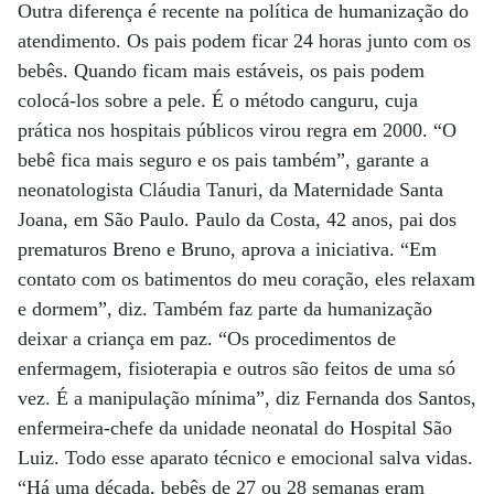
Outra diferença é recente na política de humanização do
atendimento. Os pais podem ficar 24 horas junto com os
bebês. Quando ficam mais estáveis, os pais podem
colocá-los sobre a pele. É o método canguru, cuja
prática nos hospitais públicos virou regra em 2000. “O
bebê fica mais seguro e os pais também”, garante a
neonatologista Cláudia Tanuri, da Maternidade Santa
Joana, em São Paulo. Paulo da Costa, 42 anos, pai dos
prematuros Breno e Bruno, aprova a iniciativa. “Em
contato com os batimentos do meu coração, eles relaxam
e dormem”, diz. Também faz parte da humanização
deixar a criança em paz. “Os procedimentos de
enfermagem, fisioterapia e outros são feitos de uma só
vez. É a manipulação mínima”, diz Fernanda dos Santos,
enfermeira-chefe da unidade neonatal do Hospital São
Luiz. Todo esse aparato técnico e emocional salva vidas.
“Há uma década, bebês de 27 ou 28 semanas eram