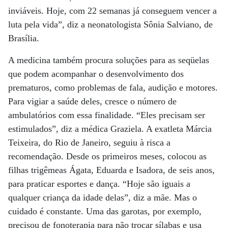
inviáveis. Hoje, com 22 semanas já conseguem vencer a
luta pela vida”, diz a neonatologista Sônia Salviano, de
Brasília.
A medicina também procura soluções para as seqüelas
que podem acompanhar o desenvolvimento dos
prematuros, como problemas de fala, audição e motores.
Para vigiar a saúde deles, cresce o número de
ambulatórios com essa finalidade. “Eles precisam ser
estimulados”, diz a médica Graziela. A exatleta Márcia
Teixeira, do Rio de Janeiro, seguiu à risca a
recomendação. Desde os primeiros meses, colocou as
filhas trigêmeas Ágata, Eduarda e Isadora, de seis anos,
para praticar esportes e dança. “Hoje são iguais a
qualquer criança da idade delas”, diz a mãe. Mas o
cuidado é constante. Uma das garotas, por exemplo,
precisou de fonoterapia para não trocar sílabas e usa