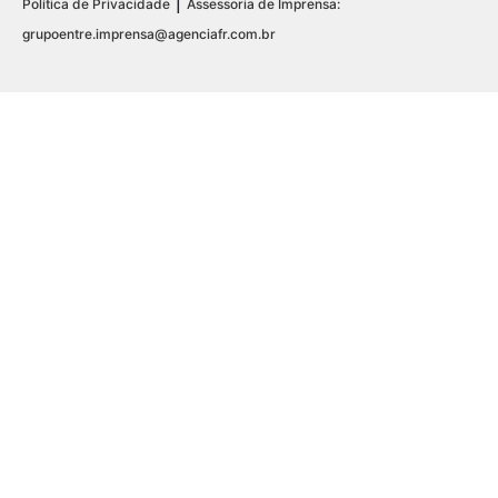
|
Política de Privacidade
Assessoria de Imprensa:
grupoentre.imprensa@agenciafr.com.br