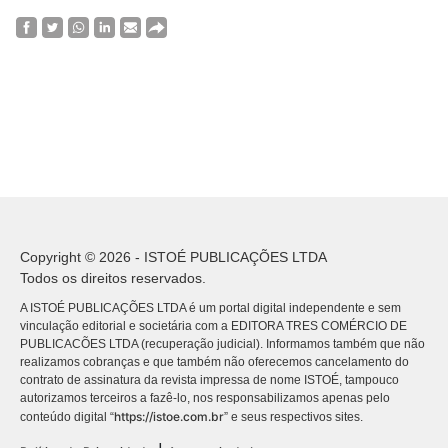
Copyright © 2026 - ISTOÉ PUBLICAÇÕES LTDA
Todos os direitos reservados.
A ISTOÉ PUBLICAÇÕES LTDA é um portal digital independente e sem
vinculação editorial e societária com a EDITORA TRES COMÉRCIO DE
PUBLICACÕES LTDA (recuperação judicial). Informamos também que não
realizamos cobranças e que também não oferecemos cancelamento do
contrato de assinatura da revista impressa de nome ISTOÉ, tampouco
autorizamos terceiros a fazê-lo, nos responsabilizamos apenas pelo
https://istoe.com.br
conteúdo digital “
” e seus respectivos sites.