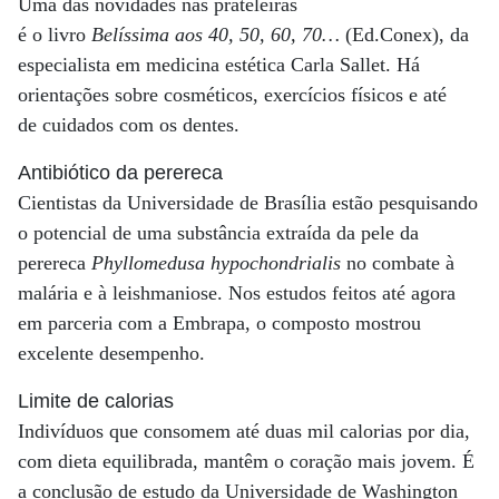
Uma das novidades nas prateleiras
é o livro
Belíssima aos 40, 50, 60, 70…
(Ed.Conex), da
especialista em medicina estética Carla Sallet. Há
orientações sobre cosméticos, exercícios físicos e até
de cuidados com os dentes.
Antibiótico da perereca
Cientistas da Universidade de Brasília estão pesquisando
o potencial de uma substância extraída da pele da
perereca
Phyllomedusa hypochondrialis
no combate à
malária e à leishmaniose. Nos estudos feitos até agora
em parceria com a Embrapa, o composto mostrou
excelente desempenho.
Limite de calorias
Indivíduos que consomem até duas mil calorias por dia,
com dieta equilibrada, mantêm o coração mais jovem. É
a conclusão de estudo da Universidade de Washington