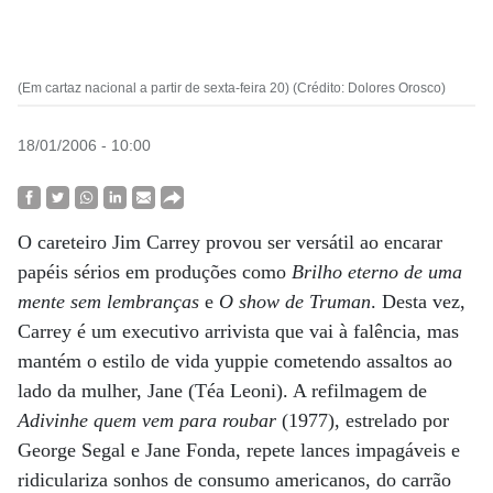
(Em cartaz nacional a partir de sexta-feira 20) (Crédito: Dolores Orosco)
18/01/2006 - 10:00
O careteiro Jim Carrey provou ser versátil ao encarar
papéis sérios em produções como
Brilho eterno de uma
mente sem lembranças
e
O show de Truman
. Desta vez,
Carrey é um executivo arrivista que vai à falência, mas
mantém o estilo de vida yuppie cometendo assaltos ao
lado da mulher, Jane (Téa Leoni). A refilmagem de
Adivinhe quem vem para roubar
(1977), estrelado por
George Segal e Jane Fonda, repete lances impagáveis e
ridiculariza sonhos de consumo americanos, do carrão