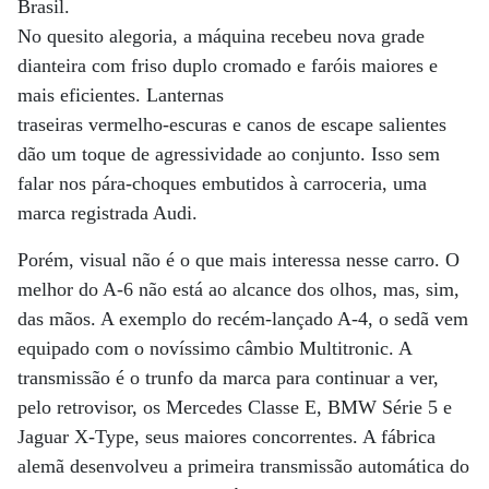
Brasil.
No quesito alegoria, a máquina recebeu nova grade
dianteira com friso duplo cromado e faróis maiores e
mais eficientes. Lanternas
traseiras vermelho-escuras e canos de escape salientes
dão um toque de agressividade ao conjunto. Isso sem
falar nos pára-choques embutidos à carroceria, uma
marca registrada Audi.
Porém, visual não é o que mais interessa nesse carro. O
melhor do A-6 não está ao alcance dos olhos, mas, sim,
das mãos. A exemplo do recém-lançado A-4, o sedã vem
equipado com o novíssimo câmbio Multitronic. A
transmissão é o trunfo da marca para continuar a ver,
pelo retrovisor, os Mercedes Classe E, BMW Série 5 e
Jaguar X-Type, seus maiores concorrentes. A fábrica
alemã desenvolveu a primeira transmissão automática do