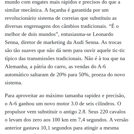
mundo com engates mais rápidos e precisos do que a
similar mecânica. A façanha é garantida por um
revolucionário sistema de correias que substituiu as
diversas engrenagens dos câmbios tradicionais. “É o
melhor de dois mundos”, entusiasma-se Leonardo
Senna, diretor de marketing da Audi Senna. As trocas
são tão suaves que não dá nem para ouvir aquele tic-tic
típico das transmissões tradicionais. Não é à toa que na
Alemanha, a pátria do carro, as vendas do A-6
automático saltaram de 20% para 50%, proeza do novo
sistema.
Para aproveitar ao máximo tamanha rapidez e precisão,
o A-6 ganhou um novo motor 3.0 de seis cilindros. O
propulsor vem substituir o antigo 2.8. Seus 220 cavalos
o levam dos zero aos 100 km em 7,4 segundos. A versão
anterior gastava 10,1 segundos para atingir a mesma