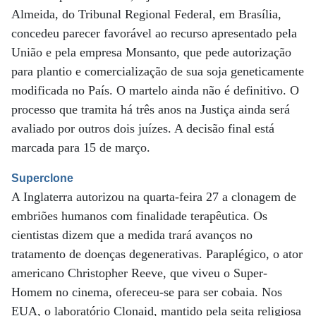
Almeida, do Tribunal Regional Federal, em Brasília,
concedeu parecer favorável ao recurso apresentado pela
União e pela empresa Monsanto, que pede autorização
para plantio e comercialização de sua soja geneticamente
modificada no País. O martelo ainda não é definitivo. O
processo que tramita há três anos na Justiça ainda será
avaliado por outros dois juízes. A decisão final está
marcada para 15 de março.
Superclone
A Inglaterra autorizou na quarta-feira 27 a clonagem de
embriões humanos com finalidade terapêutica. Os
cientistas dizem que a medida trará avanços no
tratamento de doenças degenerativas. Paraplégico, o ator
americano Christopher Reeve, que viveu o Super-
Homem no cinema, ofereceu-se para ser cobaia. Nos
EUA, o laboratório Clonaid, mantido pela seita religiosa