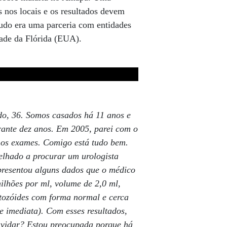
s nos locais e os resultados devem
tudo era uma parceria com entidades
dade da Flórida (EUA).
o, 36. Somos casados há 11 anos e
rante dez anos. Em 2005, parei com o
emos exames. Comigo está tudo bem.
lhado a procurar um urologista
resentou alguns dados que o médico
ilhões por ml, volume de 2,0 ml,
tozóides com forma normal e cerca
 imediata). Com esses resultados,
avidar? Estou preocupada porque há