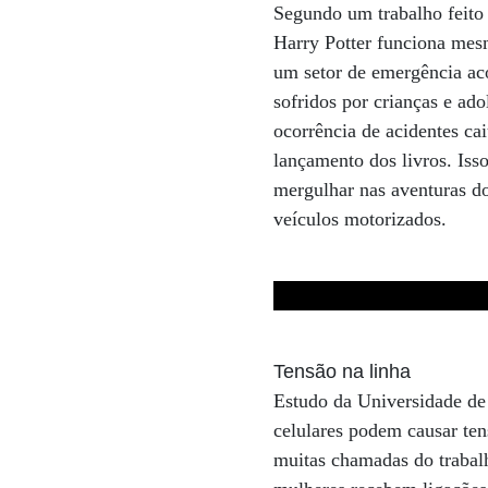
Segundo um trabalho feito 
Harry Potter funciona mes
um setor de emergência a
sofridos por crianças e ado
ocorrência de acidentes ca
lançamento dos livros. Isso
mergulhar nas aventuras do
veículos motorizados.
Tensão na linha
Estudo da Universidade d
celulares podem causar te
muitas chamadas do trabal