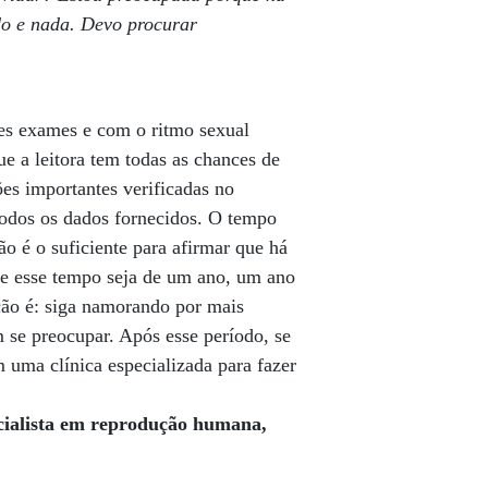
do e nada. Devo procurar
ses exames e com o ritmo sexual
que a leitora tem todas as chances de
ões importantes verificadas no
odos os dados fornecidos. O tempo
ão é o suficiente para afirmar que há
e esse tempo seja de um ano, um ano
ão é: siga namorando por mais
 se preocupar. Após esse período, se
uma clínica especializada para fazer
cialista em reprodução humana,