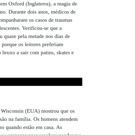
em Oxford (Inglaterra), a magia de
mo. Durante dois anos, médicos de
companharam os casos de traumas
lescentes. Verificou-se que a
iu quase pela metade nos dias de
 porque os leitores preferiam
 bruxo a sair com patins, skates e
e Wisconsin (EUA) mostrou que os
nsão na família. Os homens atendem
ho quando estão em casa. As