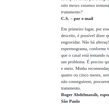
oito meses estamos tentan
tratamento?
C.S. – por e-mail
Em primeiro lugar, por es
descrito, é possível dizer 
engravidar. Não há alteraç
espermograma, conforme t
que o casal está tentando n
um problema. É preciso qu
e meio. Minha recomendaç
quatro ou cinco meses, sem
não conseguirem, procurem 
tratamento.
Roger Abdelmassih, espe
São Paulo