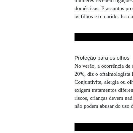
mulheres recebem ligações
domésticas. E assuntos pro
os filhos e o marido. Isso 
Proteção para os olhos
No verão, a ocorrência de
20%, diz o oftalmologista
Conjuntivite, alergia ou ol
exigem tratamentos diferen
riscos, crianças devem nad
não podem abusar do uso de