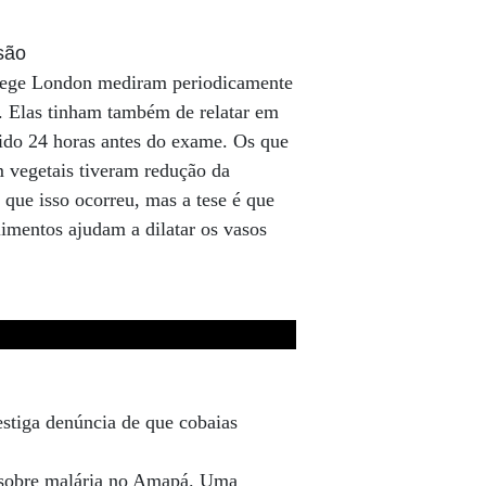
são
llege London mediram periodicamente
. Elas tinham também de relatar em
ido 24 horas antes do exame. Os que
m vegetais tiveram redução da
 que isso ocorreu, mas a tese é que
imentos ajudam a dilatar os vasos
stiga denúncia de que cobaias
 sobre malária no Amapá. Uma