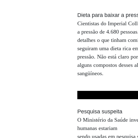
Dieta para baixar a pres
Cientistas do Imperial Co
a pressão de 4.680 pessoas
detalhes o que tinham com
seguiram uma dieta rica e
pressão. Não está claro por
alguns compostos desses al
sangüíneos.
Pesquisa suspeita
O Ministério da Saúde inve
humanas estariam
sendo usadas em pesquisa