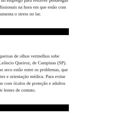
 no emprego para resolver pendengas
fissionais na hora em que estão com
aumenta o stress no lar.
 queixas de olhos vermelhos sobe
 Leôncio Queiroz, de Campinas (SP).
ho seco estão entre os problemas, que
tes e orientação médica. Para evitar
ar com óculos de proteção e adultos
 lentes de contato.