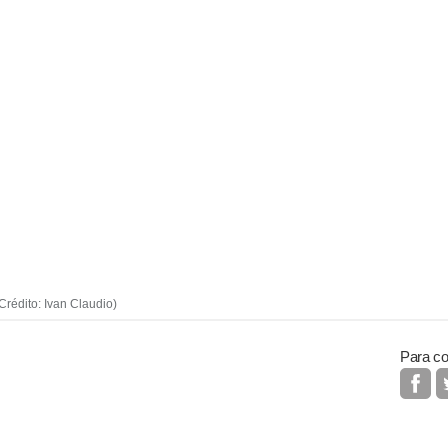
rédito: Ivan Claudio)
Para co