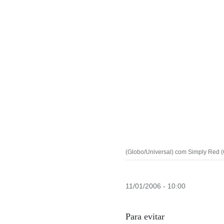
(Globo/Universal) com Simply Red (C
11/01/2006 - 10:00
Para evitar