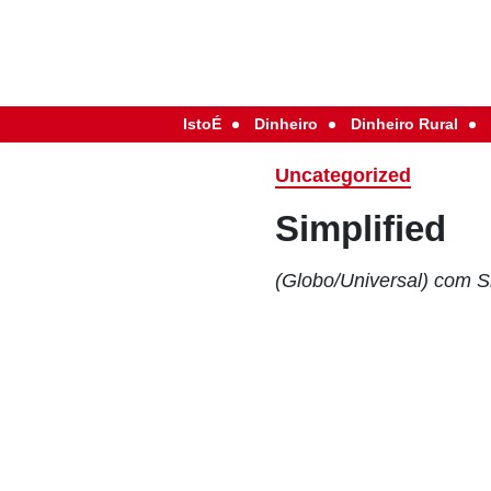
IstoÉ
Dinheiro
Dinheiro Rural
Uncategorized
Simplified
(Globo/Universal) com 