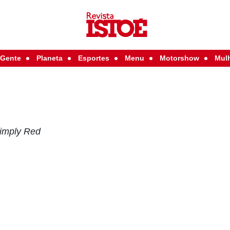
Gente
Planeta
Esportes
Menu
Motorshow
Mul
Simply Red