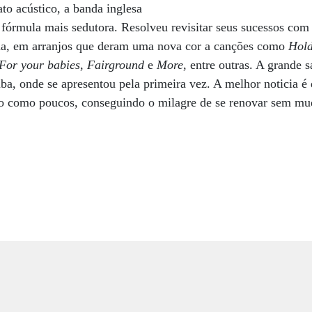
to acústico, a banda inglesa
órmula mais sedutora. Resolveu revisitar seus sucessos co
ina, em arranjos que deram uma nova cor a canções como
Hold
For your babies
,
Fairground
e
More
, entre outras. A grande 
, onde se apresentou pela primeira vez. A melhor noticia é 
o como poucos, conseguindo o milagre de se renovar sem mu