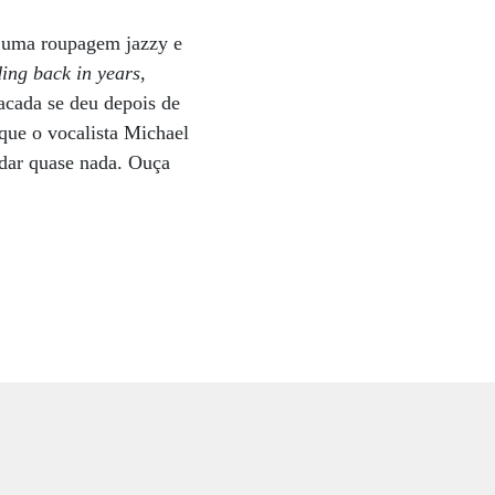
m uma roupagem jazzy e
ing back in years
,
sacada se deu depois de
que o vocalista Michael
dar quase nada. Ouça