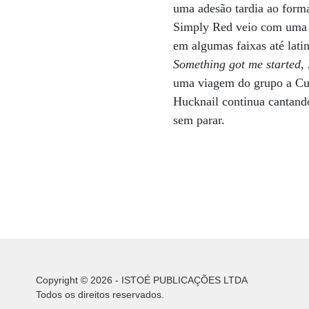
uma adesão tardia ao forma
Simply Red veio com uma f
em algumas faixas até lat
Something got me started
,
uma viagem do grupo a Cuba
Hucknail continua cantand
sem parar.
Copyright © 2026 - ISTOÉ PUBLICAÇÕES LTDA
Todos os direitos reservados.