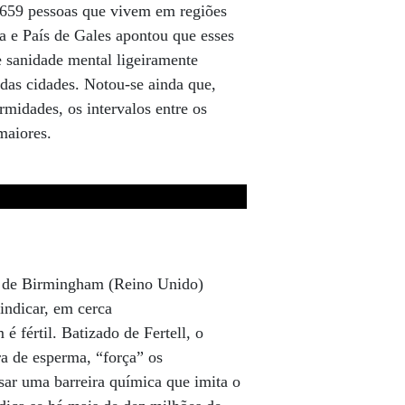
659 pessoas que vivem em regiões
ia e País de Gales apontou que esses
 sanidade mental ligeiramente
das cidades. Notou-se ainda que,
rmidades, os intervalos entre os
maiores.
e de Birmingham (Reino Unido)
indicar, em cerca
 fértil. Batizado de Fertell, o
a de esperma, “força” os
sar uma barreira química que imita o