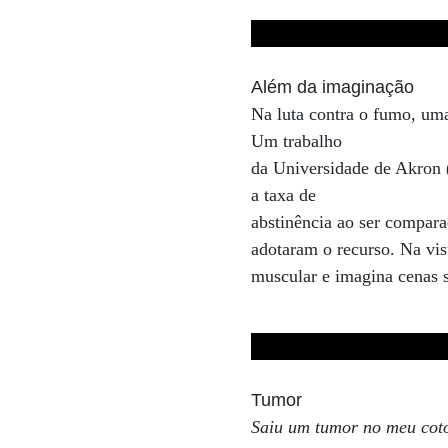
Além da imaginação
Na luta contra o fumo, uma 
Um trabalho
da Universidade de Akron
a taxa de
abstinência ao ser compar
adotaram o recurso. Na vis
muscular e imagina cenas 
Tumor
Saiu um tumor no meu coto