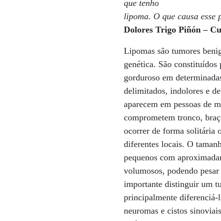
que tenho
lipoma. O que causa esse
Dolores Trigo Piñón – Cu
Lipomas são tumores benig
genética. São constituídos 
gorduroso em determinadas
delimitados, indolores e d
aparecem em pessoas de me
comprometem tronco, braço
ocorrer de forma solitária
diferentes locais. O taman
pequenos com aproximadam
volumosos, podendo pesar 
importante distinguir um 
principalmente diferenciá-
neuromas e cistos sinovia