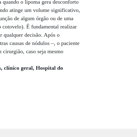
ita quando o lipoma gera desconforto
ando atinge um volume significativo,
função de algum órgão ou de uma
o cotovelo). É fundamental realizar
r qualquer decisão. Após o
tras causas de nódulos –, o paciente
 cirurgião, caso seja mesmo
 clínico geral, Hospital do