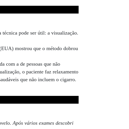
técnica pode ser útil: a visualização.
 (EUA) mostrou que o método dobrou
ada com a de pessoas que não
ualização, o paciente faz relaxamento
saudáveis que não incluem o cigarro.
velo. Após vários exames descobri