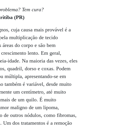
 problema? Tem cura?
ritiba (PR)
nos, cuja causa mais provável é a
pela multiplicação de tecido
 áreas do corpo e são bem
e crescimento lento. Em geral,
ia-idade. Na maioria das vezes, eles
s, quadril, dorso e coxas. Podem
 ou múltipla, apresentando-se em
ho também é variável, desde muito
ente um centímetro, até muito
mais de um quilo. É muito
tumor maligno de um lipoma,
lo de outros nódulos, como fibromas,
is. Um dos tratamentos é a remoção