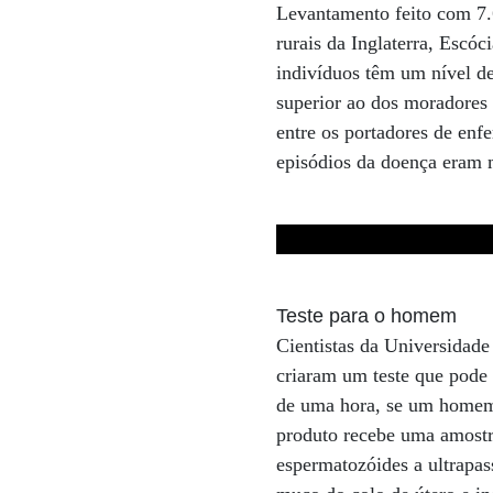
Levantamento feito com 7.
rurais da Inglaterra, Escóc
indivíduos têm um nível de
superior ao dos moradores 
entre os portadores de enfe
episódios da doença eram 
Teste para o homem
Cientistas da Universidad
criaram um teste que pode 
de uma hora, se um homem é
produto recebe uma amostr
espermatozóides a ultrapas