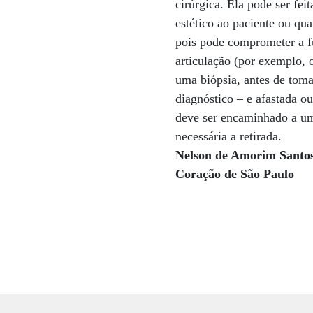
cirúrgica. Ela pode ser fe
estético ao paciente ou qu
pois pode comprometer a 
articulação (por exemplo, 
uma biópsia, antes de toma
diagnóstico – e afastada ou
deve ser encaminhado a um
necessária a retirada.
Nelson de Amorim Santos,
Coração de São Paulo