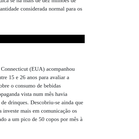
dica se há mais de dez milhões de
uantidade considerada normal para os
e Connecticut (EUA) acompanhou
tre 15 e 26 anos para avaliar a
sobre o consumo de bebidas
ropaganda vista num mês havia
de drinques. Descobriu-se ainda que
ia investe mais em comunicação os
do a um pico de 50 copos por mês à