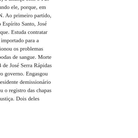
undo ele, porque, em
. Ao primeiro partido,
 Espírito Santo, José
que. Estuda contratar
 importado para a
ionou os problemas
odas de sangue. Morte
B de José Serra Rápidas
ro governo. Engasgou
residente demissionário
u o registro das chapas
ustiça. Dois deles