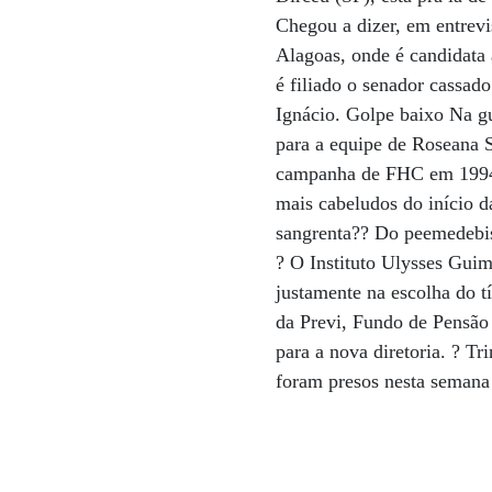
Chegou a dizer, em entrevi
Alagoas, onde é candidata
é filiado o senador cassad
Ignácio. Golpe baixo Na gu
para a equipe de Roseana S
campanha de FHC em 1994.
mais cabeludos do início
sangrenta?? Do peemedebis
? O Instituto Ulysses Gui
justamente na escolha do t
da Previ, Fundo de Pensão 
para a nova diretoria. ? Tr
foram presos nesta semana 