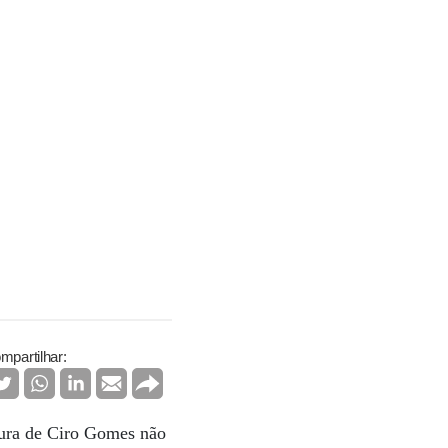
mpartilhar:
tura de Ciro Gomes não