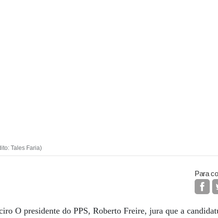
to: Tales Faria)
Para co
ciro O presidente do PPS, Roberto Freire, jura que a candida