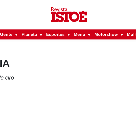
Gente
Planeta
Esportes
Menu
Motorshow
Mul
IA
e ciro