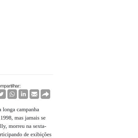
mpartilhar:
uma longa campanha
 1998, mas jamais se
lly, morreu na sexta-
rticipando de exibições