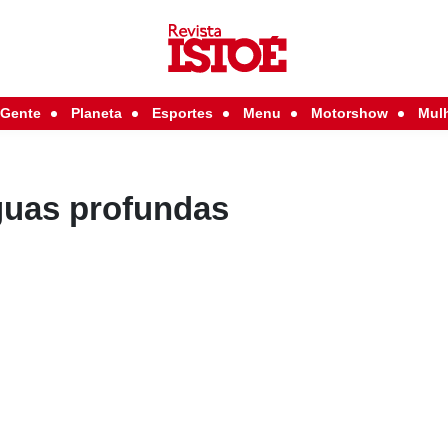
Gente
Planeta
Esportes
Menu
Motorshow
Mul
guas profundas