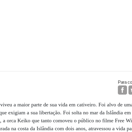
Para co
e viveu a maior parte de sua vida em cativeiro. Foi alvo de 
que exigiam a sua libertação. Foi solta no mar da Islândia em
, a orca Keiko que tanto comoveu o público no filme Free Wi
urada na costa da Islândia com dois anos, atravessou a vida pa