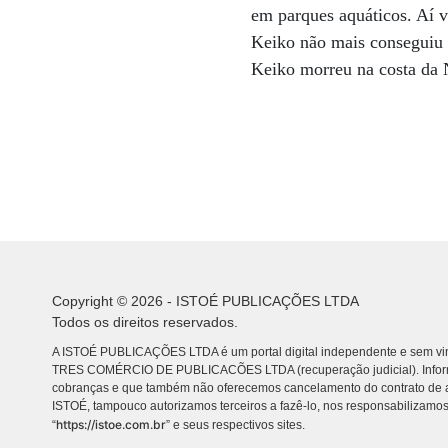
em parques aquáticos. Aí v
Keiko não mais conseguiu 
Keiko morreu na costa da 
Copyright © 2026 - ISTOÉ PUBLICAÇÕES LTDA
Todos os direitos reservados.
A ISTOÉ PUBLICAÇÕES LTDA é um portal digital independente e sem vin
TRES COMÉRCIO DE PUBLICACÕES LTDA (recuperação judicial). Info
cobranças e que também não oferecemos cancelamento do contrato de a
ISTOÉ, tampouco autorizamos terceiros a fazê-lo, nos responsabilizamos
https://istoe.com.br
“
” e seus respectivos sites.