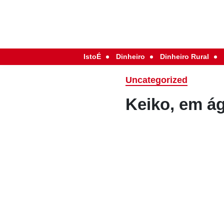
IstoÉ
Dinheiro
Dinheiro Rural
Uncategorized
Keiko, em á