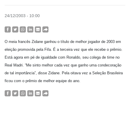
24/12/2003 - 10:00
O meia francês Zidane ganhou o título de melhor jogador de 2003 em
eleição promovida pela Fifa. É a terceira vez que ele recebe o prêmio.
Está agora em pé de igualdade com Ronaldo, seu colega de time no
Real Madri. “Me sinto melhor cada vez que ganho uma condecoração
de tal importância”, disse Zidane. Pela oitava vez a Seleção Brasileira
ficou com o prêmio de melhor equipe do ano.