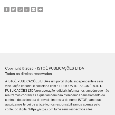
Copyright © 2026 - ISTOÉ PUBLICAÇÕES LTDA
Todos os direitos reservados.
A ISTOÉ PUBLICAÇÕES LTDA é um portal digital independente e sem
vinculação editorial e societária com a EDITORA TRES COMÉRCIO DE
PUBLICACÕES LTDA (recuperação judicial). Informamos também que não
realizamos cobranças e que também não oferecemos cancelamento do
contrato de assinatura da revista impressa de nome ISTOÉ, tampouco
autorizamos terceiros a fazê-lo, nos responsabilizamos apenas pelo
https://istoe.com.br
conteúdo digital “
” e seus respectivos sites.