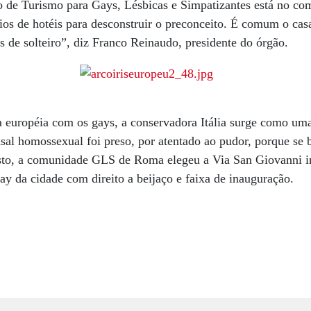
ção de Turismo para Gays, Lésbicas e Simpatizantes está no c
ios de hotéis para desconstruir o preconceito. É comum o cas
 de solteiro”, diz Franco Reinaudo, presidente do órgão.
a européia com os gays, a conservadora Itália surge como um
al homossexual foi preso, por atentado ao pudor, porque se b
to, a comunidade GLS de Roma elegeu a Via San Giovanni in
gay da cidade com direito a beijaço e faixa de inauguração.