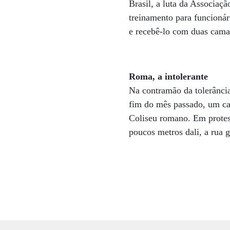
Brasil, a luta da Associa
treinamento para funcionár
e recebê-lo com duas camas
Roma, a intolerante
Na contramão da tolerânci
fim do mês passado, um cas
Coliseu romano. Em protes
poucos metros dali, a rua 