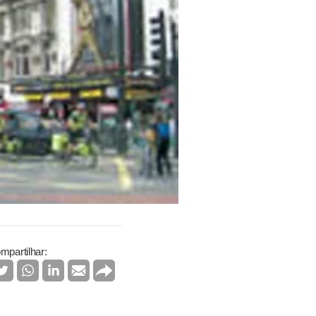
mpartilhar: