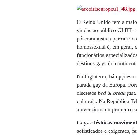
O Reino Unido tem a maio
vindas ao público GLBT – G
póscomunista a permitir o 
homossexual é, em geral, 
funcionários especializad
destinos gays do continent
Na Inglaterra, há opções o
parada gay da Europa. For
discretos
bed & break fast
culturais. Na República Tch
aniversários do primeiro c
Gays e lésbicas moviment
sofisticados e exigentes, 