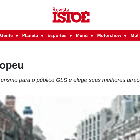
Gente
Planeta
Esportes
Menu
Motorshow
Mul
ropeu
 turismo para o público GLS e elege suas melhores atra