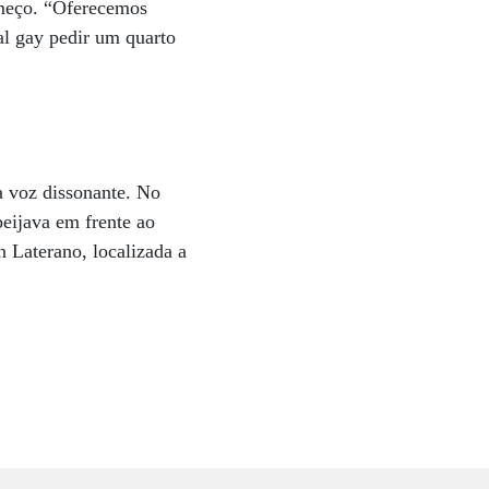
omeço. “Oferecemos
al gay pedir um quarto
a voz dissonante. No
eijava em frente ao
 Laterano, localizada a