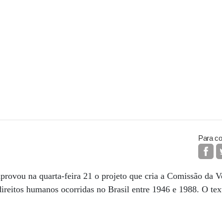
Para co
rovou na quarta-feira 21 o projeto que cria a Comissão da V
 direitos humanos ocorridas no Brasil entre 1946 e 1988. O te