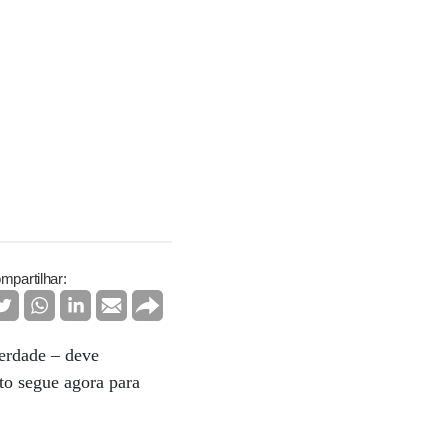
mpartilhar:
erdade – deve
xto segue agora para