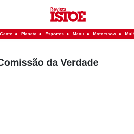
Gente
Planeta
Esportes
Menu
Motorshow
Mul
Comissão da Verdade