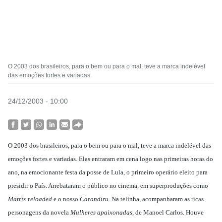
O 2003 dos brasileiros, para o bem ou para o mal, teve a marca indelével
das emoções fortes e variadas.
24/12/2003 - 10:00
O 2003 dos brasileiros, para o bem ou para o mal, teve a marca indelével das
emoções fortes e variadas. Elas entraram em cena logo nas primeiras horas do
ano, na emocionante festa da posse de Lula, o primeiro operário eleito para
presidir o País. Arrebataram o público no cinema, em superproduções como
Matrix reloaded
e o nosso
Carandiru
. Na telinha, acompanharam as ricas
personagens da novela
Mulheres apaixonadas
, de Manoel Carlos. Houve