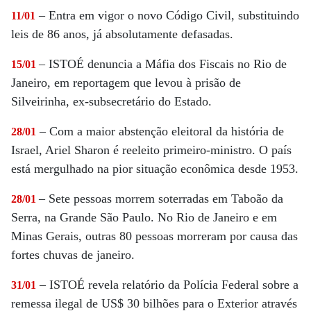
– Entra em vigor o novo Código Civil, substituindo
11/01
leis de 86 anos, já absolutamente defasadas.
– ISTOÉ denuncia a Máfia dos Fiscais no Rio de
15/01
Janeiro, em reportagem que levou à prisão de
Silveirinha, ex-subsecretário do Estado.
– Com a maior abstenção eleitoral da história de
28/01
Israel, Ariel Sharon é reeleito primeiro-ministro. O país
está mergulhado na pior situação econômica desde 1953.
– Sete pessoas morrem soterradas em Taboão da
28/01
Serra, na Grande São Paulo. No Rio de Janeiro e em
Minas Gerais, outras 80 pessoas morreram por causa das
fortes chuvas de janeiro.
– ISTOÉ revela relatório da Polícia Federal sobre a
31/01
remessa ilegal de US$ 30 bilhões para o Exterior através