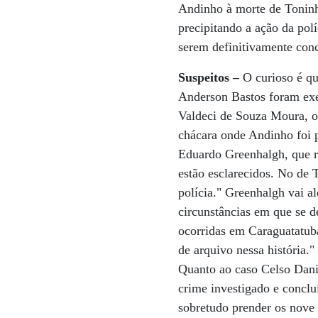
Andinho à morte de Toninh
precipitando a ação da pol
serem definitivamente conc
Suspeitos –
O curioso é qu
Anderson Bastos foram exe
Valdeci de Souza Moura, o 
chácara onde Andinho foi p
Eduardo Greenhalgh, que re
estão esclarecidos. No de 
polícia." Greenhalgh vai a
circunstâncias em que se d
ocorridas em Caraguatatub
de arquivo nessa história."
Quanto ao caso Celso Danie
crime investigado e conclu
sobretudo prender os nove 