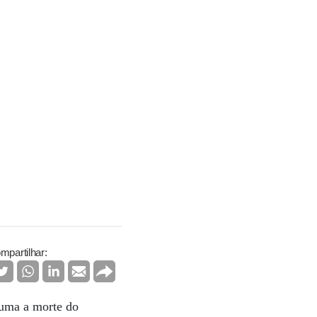
mpartilhar:
guma a morte do