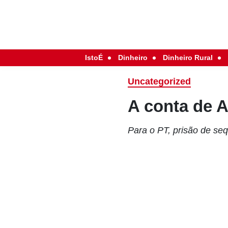
IstoÉ
Dinheiro
Dinheiro Rural
Uncategorized
A conta de 
Para o PT, prisão de se