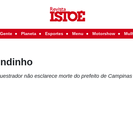
Gente
Planeta
Esportes
Menu
Motorshow
Mul
Andinho
questrador não esclarece morte do prefeito de Campinas