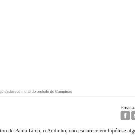
não esclarece morte do prefeito de Campinas
Para co
ton de Paula Lima, o Andinho, não esclarece em hipótese al