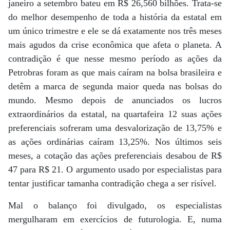
janeiro a setembro bateu em R$ 26,560 bilhões. Trata-se
do melhor desempenho de toda a história da estatal em
um único trimestre e ele se dá exatamente nos três meses
mais agudos da crise econômica que afeta o planeta. A
contradição é que nesse mesmo período as ações da
Petrobras foram as que mais caíram na bolsa brasileira e
detêm a marca de segunda maior queda nas bolsas do
mundo. Mesmo depois de anunciados os lucros
extraordinários da estatal, na quartafeira 12 suas ações
preferenciais sofreram uma desvalorização de 13,75% e
as ações ordinárias caíram 13,25%. Nos últimos seis
meses, a cotação das ações preferenciais desabou de R$
47 para R$ 21. O argumento usado por especialistas para
tentar justificar tamanha contradição chega a ser risível.
Mal o balanço foi divulgado, os especialistas
mergulharam em exercícios de futurologia. E, numa