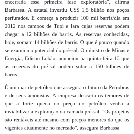
encerrada essa primeira fase exploratória", afirma
Barbassa. A estatal investiu US$ 1,5 bilhão nos poços
perfurados. E começa a produzir 100 mil barris/dia em
2012 nos campos de Tupi e Iara cujas reservas podem
chegar a 12 bilhões de barris. As reservas conhecidas,
hoje, somam 14 bilhões de barris. O que é pouco quando
se examina o potencial do pré-sal. O ministro de Minas e
Energia, Edison Lobão, anunciou na quinta-feira 13 que
as reservas do pré-sal podem subir a 150 bilhões de
barris.
É um mar de petróleo que assegura o futuro da Petrobras
e de seus acionistas. A empresa descarta os temores de
que a forte queda do preço do petróleo venha a
inviabilizar a exploração da camada pré-sal. "Os projetos
são rentáveis até mesmo com preços menores do que os
vigentes atualmente no mercado", assegura Barbassa.