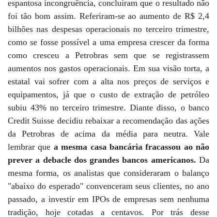
espantosa incongruência, concluíram que o resultado não
foi tão bom assim. Referiram-se ao aumento de R$ 2,4
bilhões nas despesas operacionais no terceiro trimestre,
como se fosse possível a uma empresa crescer da forma
como cresceu a Petrobras sem que se registrassem
aumentos nos gastos operacionais. Em sua visão torta, a
estatal vai sofrer com a alta nos preços de serviços e
equipamentos, já que o custo de extração de petróleo
subiu 43% no terceiro trimestre. Diante disso, o banco
Credit Suisse decidiu rebaixar a recomendação das ações
da Petrobras de acima da média para neutra. Vale
lembrar que
a mesma casa bancária fracassou ao não
prever a debacle dos grandes bancos americanos.
Da
mesma forma, os analistas que consideraram o balanço
"abaixo do esperado" convenceram seus clientes, no ano
passado, a investir em IPOs de empresas sem nenhuma
tradição, hoje cotadas a centavos. Por trás desse