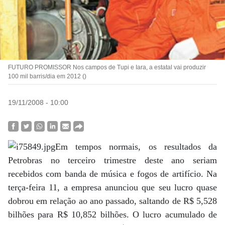
FUTURO PROMISSOR Nos campos de Tupi e Iara, a estatal vai produzir
100 mil barris/dia em 2012 ()
19/11/2008 - 10:00
Em tempos normais, os resultados da
Petrobras no terceiro trimestre deste ano seriam
recebidos com banda de música e fogos de artifício. Na
terça-feira 11, a empresa anunciou que seu lucro quase
dobrou em relação ao ano passado, saltando de R$ 5,528
bilhões para R$ 10,852 bilhões. O lucro acumulado de