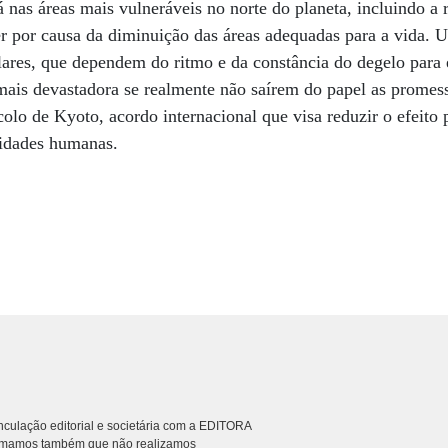
Já nas áreas mais vulneráveis no norte do planeta, incluindo a
r por causa da diminuição das áreas adequadas para a vida. 
ares, que dependem do ritmo e da constância do degelo para 
mais devastadora se realmente não saírem do papel as promes
colo de Kyoto, acordo internacional que visa reduzir o efeito 
ividades humanas.
culação editorial e societária com a EDITORA
rmamos também que não realizamos