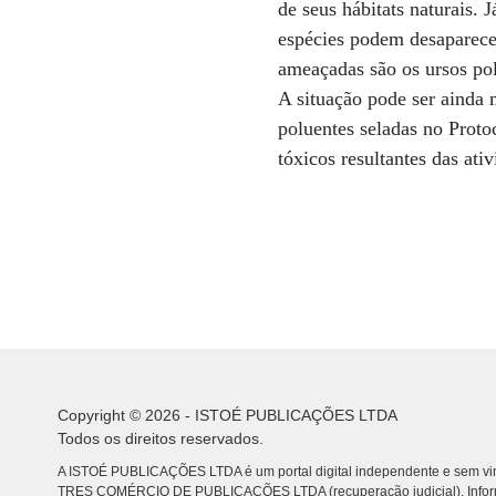
de seus hábitats naturais. 
espécies podem desaparece
ameaçadas são os ursos pol
A situação pode ser ainda 
poluentes seladas no Proto
tóxicos resultantes das at
Copyright © 2026 - ISTOÉ PUBLICAÇÕES LTDA
Todos os direitos reservados.
A ISTOÉ PUBLICAÇÕES LTDA é um portal digital independente e sem vin
TRES COMÉRCIO DE PUBLICACÕES LTDA (recuperação judicial). Info