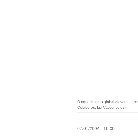
O aquecimento global elevou a temp
Colaborou: Lia Vasconcelos)
07/01/2004 - 10:00