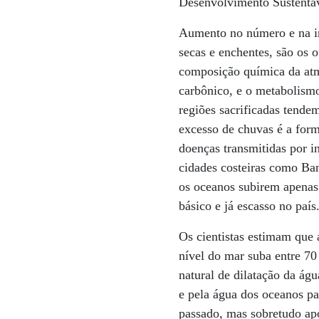
Desenvolvimento Sustentáv
Aumento no número e na in
secas e enchentes, são os
composição química da at
carbônico, e o metabolismo
regiões sacrificadas tende
excesso de chuvas é a form
doenças transmitidas por i
cidades costeiras como Bang
os oceanos subirem apenas
básico e já escasso no país
Os cientistas estimam que
nível do mar suba entre 70
natural de dilatação da águ
e pela água dos oceanos pa
passado, mas sobretudo apó