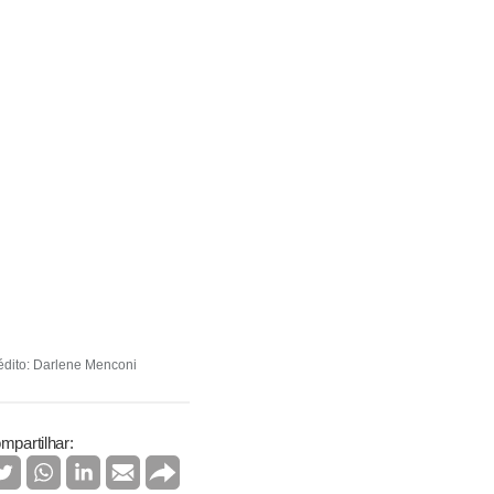
édito: Darlene Menconi
mpartilhar: