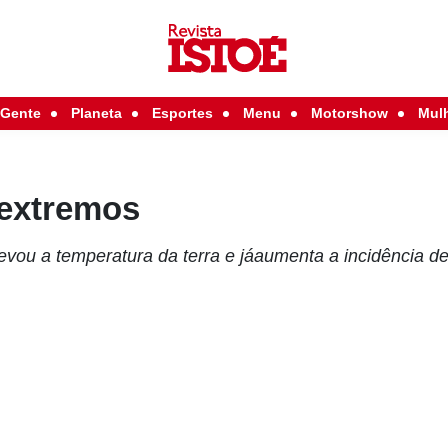
Gente
Planeta
Esportes
Menu
Motorshow
Mul
 extremos
evou a temperatura da terra e jáaumenta a incidência d