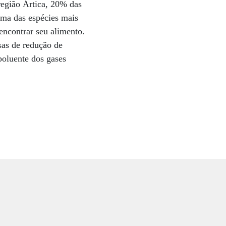
 região Ártica, 20% das
Uma das espécies mais
encontrar seu alimento.
sas de redução de
poluente dos gases