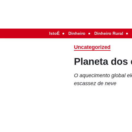
IstoÉ
Dinheiro
Dinheiro Rural
Uncategorized
Planeta dos
O aquecimento global el
escassez de neve