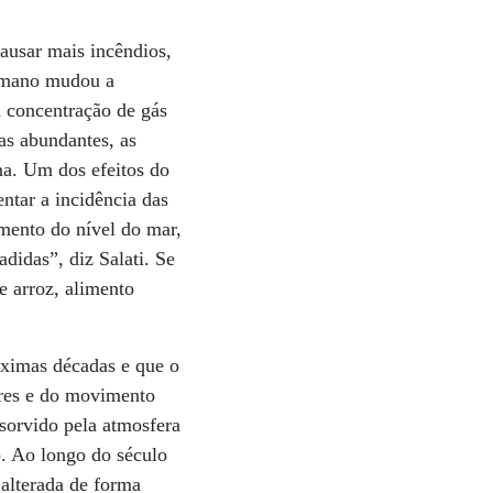
ausar mais incêndios,
humano mudou a
 concentração de gás
as abundantes, as
na. Um dos efeitos do
ntar a incidência das
umento do nível do mar,
didas”, diz Salati. Se
e arroz, alimento
óximas décadas e que o
ares e do movimento
bsorvido pela atmosfera
o. Ao longo do século
 alterada de forma