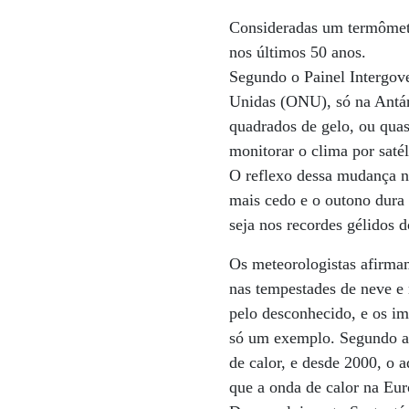
Consideradas um termômetro
nos últimos 50 anos.
Segundo o Painel Intergov
Unidas (ONU), só na Antárt
quadrados de gelo, ou qua
monitorar o clima por saté
O reflexo dessa mudança n
mais cedo e o outono dura
seja nos recordes gélidos d
Os meteorologistas afirma
nas tempestades de neve e 
pelo desconhecido, e os im
só um exemplo. Segundo a
de calor, e desde 2000, o 
que a onda de calor na Euro