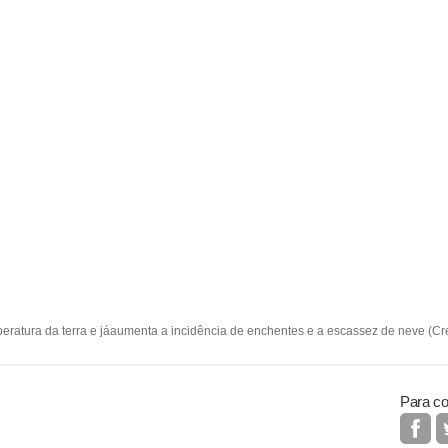
eratura da terra e jáaumenta a incidência de enchentes e a escassez de neve (Cr
Para co