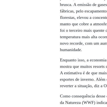
brusca. A emissão de gases
fábricas, pelo escapament
florestas, elevou a concen
manto que cobre a atmosfer
foi o terceiro mais quent
temperatura mais alta ocor
novo recorde, com um aumen
humanidade.
Enquanto isso, a economia 
mostra que muitos resorts 
A estimativa é de que mais 
esportes de inverno. Além 
reverter a situação, diz a
Como consequência desse d
da Natureza (WWF) indicam