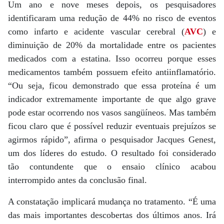
Um ano e nove meses depois, os pesquisadores
identificaram uma redução de 44% no risco de eventos
como infarto e acidente vascular cerebral (
AVC
) e
diminuição de 20% da mortalidade entre os pacientes
medicados com a estatina. Isso ocorreu porque esses
medicamentos também possuem efeito antiinflamatório.
“Ou seja, ficou demonstrado que essa proteína é um
indicador extremamente importante de que algo grave
pode estar ocorrendo nos vasos sangüíneos. Mas também
ficou claro que é possível reduzir eventuais prejuízos se
agirmos rápido”, afirma o pesquisador Jacques Genest,
um dos líderes do estudo. O resultado foi considerado
tão contundente que o ensaio clínico acabou
interrompido antes da conclusão final.
A constatação implicará mudança no tratamento. “É uma
das mais importantes descobertas dos últimos anos. Irá