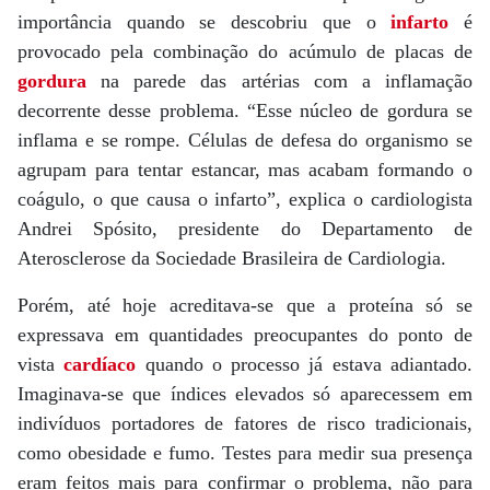
importância quando se descobriu que o
infarto
é
provocado pela combinação do acúmulo de placas de
gordura
na parede das artérias com a inflamação
decorrente desse problema. “Esse núcleo de gordura se
inflama e se rompe. Células de defesa do organismo se
agrupam para tentar estancar, mas acabam formando o
coágulo, o que causa o infarto”, explica o cardiologista
Andrei Spósito, presidente do Departamento de
Aterosclerose da Sociedade Brasileira de Cardiologia.
Porém, até hoje acreditava-se que a proteína só se
expressava em quantidades preocupantes do ponto de
vista
cardíaco
quando o processo já estava adiantado.
Imaginava-se que índices elevados só aparecessem em
indivíduos portadores de fatores de risco tradicionais,
como obesidade e fumo. Testes para medir sua presença
eram feitos mais para confirmar o problema, não para