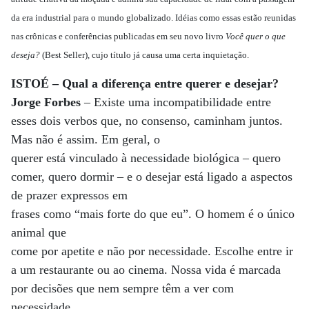
da era industrial para o mundo globalizado. Idéias como essas estão reunidas
nas crônicas e conferências publicadas em seu novo livro
Você quer o que
deseja?
(Best Seller), cujo título já causa uma certa inquietação.
ISTOÉ – Qual a diferença entre querer e desejar?
Jorge Forbes
– Existe uma incompatibilidade entre
esses dois verbos que, no consenso, caminham juntos.
Mas não é assim. Em geral, o
querer está vinculado à necessidade biológica – quero
comer, quero dormir – e o desejar está ligado a aspectos
de prazer expressos em
frases como “mais forte do que eu”. O homem é o único
animal que
come por apetite e não por necessidade. Escolhe entre ir
a um restaurante ou ao cinema. Nossa vida é marcada
por decisões que nem sempre têm a ver com
necessidade.