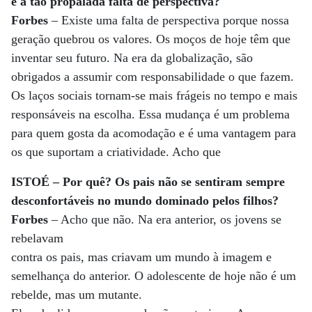
é a tão propalada falta de perspectiva?
Forbes
– Existe uma falta de perspectiva porque nossa
geração quebrou os valores. Os moços de hoje têm que
inventar seu futuro. Na era da globalização, são
obrigados a assumir com responsabilidade o que fazem.
Os laços sociais tornam-se mais frágeis no tempo e mais
responsáveis na escolha. Essa mudança é um problema
para quem gosta da acomodação e é uma vantagem para
os que suportam a criatividade. Acho que
ISTOÉ – Por quê? Os pais não se sentiram sempre
desconfortáveis no mundo dominado pelos filhos?
Forbes
– Acho que não. Na era anterior, os jovens se
rebelavam
contra os pais, mas criavam um mundo à imagem e
semelhança do anterior. O adolescente de hoje não é um
rebelde, mas um mutante.