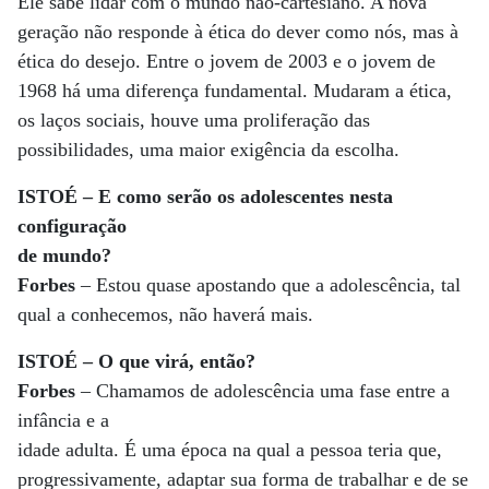
Ele sabe lidar com o mundo não-cartesiano. A nova
geração não responde à ética do dever como nós, mas à
ética do desejo. Entre o jovem de 2003 e o jovem de
1968 há uma diferença fundamental. Mudaram a ética,
os laços sociais, houve uma proliferação das
possibilidades, uma maior exigência da escolha.
ISTOÉ – E como serão os adolescentes nesta
configuração
de mundo?
Forbes
– Estou quase apostando que a adolescência, tal
qual a conhecemos, não haverá mais.
ISTOÉ – O que virá, então?
Forbes
– Chamamos de adolescência uma fase entre a
infância e a
idade adulta. É uma época na qual a pessoa teria que,
progressivamente, adaptar sua forma de trabalhar e de se