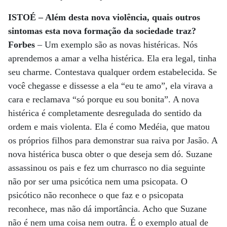
ISTOÉ – Além desta nova violência, quais outros
sintomas esta nova formação da sociedade traz?
Forbes
– Um exemplo são as novas histéricas. Nós
aprendemos a amar a velha histérica. Ela era legal, tinha
seu charme. Contestava qualquer ordem estabelecida. Se
você chegasse e dissesse a ela “eu te amo”, ela virava a
cara e reclamava “só porque eu sou bonita”. A nova
histérica é completamente desregulada do sentido da
ordem e mais violenta. Ela é como Medéia, que matou
os próprios filhos para demonstrar sua raiva por Jasão. A
nova histérica busca obter o que deseja sem dó. Suzane
assassinou os pais e fez um churrasco no dia seguinte
não por ser uma psicótica nem uma psicopata. O
psicótico não reconhece o que faz e o psicopata
reconhece, mas não dá importância. Acho que Suzane
não é nem uma coisa nem outra. É o exemplo atual de