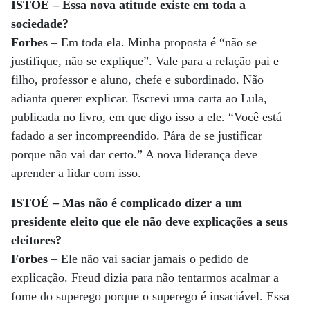
ISTOÉ – Essa nova atitude existe em toda a
sociedade?
Forbes
– Em toda ela. Minha proposta é “não se
justifique, não se explique”. Vale para a relação pai e
filho, professor e aluno, chefe e subordinado. Não
adianta querer explicar. Escrevi uma carta ao Lula,
publicada no livro, em que digo isso a ele. “Você está
fadado a ser incompreendido. Pára de se justificar
porque não vai dar certo.” A nova liderança deve
aprender a lidar com isso.
ISTOÉ – Mas não é complicado dizer a um
presidente eleito que ele não deve explicações a seus
eleitores?
Forbes
– Ele não vai saciar jamais o pedido de
explicação. Freud dizia para não tentarmos acalmar a
fome do superego porque o superego é insaciável. Essa