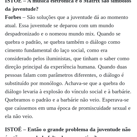
ISTOÉ – A música eletrônica e o Matrix são símbolos
da juventude?
Forbes
– São soluções que a juventude dá ao momento
atual. Essa juventude se deparou com um mundo
despadronizado e o nomeou mundo mix. Quando se
quebra o padrão, se quebra também o diálogo como
cimento fundamental do laço social, como era
considerado pelos iluministas, que tinham o saber como
direção principal da experiência humana. Quando duas
pessoas falam com parâmetros diferentes, o diálogo é
substituído por monólogo. Achava-se que a quebra do
diálogo levaria à explosão do vínculo social e à barbárie.
Quebramos o padrão e a barbárie não veio. Esperava-se
que caíssemos em uma época de promiscuidade sexual e
ela não veio.
ISTOÉ – Então o grande problema da juventude não