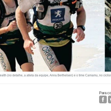
th (no detalhe, a atleta da equipe, Anna Berthelsen) e o time Camamu, no ciclis
Para co