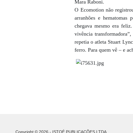
Mara Raboni.
O Ecomotion não registrou
arranhões e hematomas p
chegava mesmo era feliz.
vivência transformadora”, 
repetia o atleta Stuart Ly
ferro. Para quem vê – e ac
Copyright © 2026 - ISTOÉ PUBLICAÇÕES LTDA