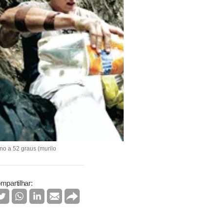
mo a 52 graus (murilo
mpartilhar: