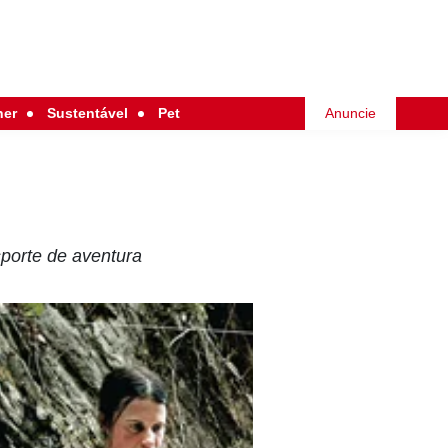
her
Sustentável
Pet
Anuncie
porte de aventura