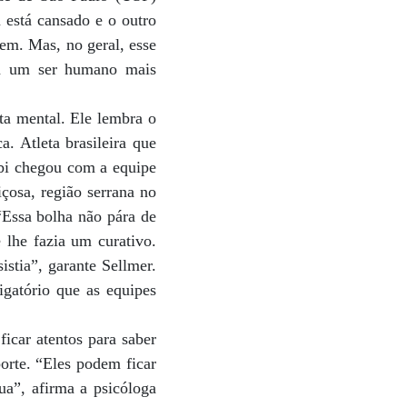
 está cansado e o outro
rem. Mas, no geral, esse
rna um ser humano mais
ta mental. Ele lembra o
. Atleta brasileira que
ubi chegou com a equipe
içosa, região serrana no
“Essa bolha não pára de
 lhe fazia um curativo.
stia”, garante Sellmer.
igatório que as equipes
icar atentos para saber
porte. “Eles podem ficar
ua”, afirma a psicóloga