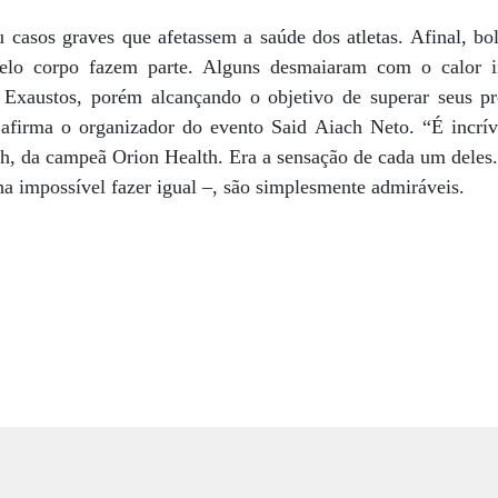
 casos graves que afetassem a saúde dos atletas. Afinal, bo
elo corpo fazem parte. Alguns desmaiaram com o calor i
 Exaustos, porém alcançando o objetivo de superar seus pr
afirma o organizador do evento Said Aiach Neto. “É incrível
nch, da campeã Orion Health. Era a sensação de cada um dele
ha impossível fazer igual –, são simplesmente admiráveis.