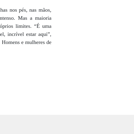
lhas nos pés, nas mãos,
ntenso. Mas a maioria
óprios limites. “É uma
, incrível estar aqui”,
s. Homens e mulheres de