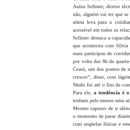
Aulus Sellmer, diretor téc
não, alguém vai ter que se 
atleta leva para o cotid
acessível em todos os rela
Sellmer destaca a capacida
que aconteceu com Silvia 
mais participou de corrida
por volta das 8h da quarta
Ceará, um dos pontos de t
crescer”, disse, com lágr
Shubi foi até o fim da co
Para ele,
a tendência é o
tenham pelo menos uma atl
Mesmo capazes de ir além 
o momento de parar diante 
com seqüelas físicas e emo