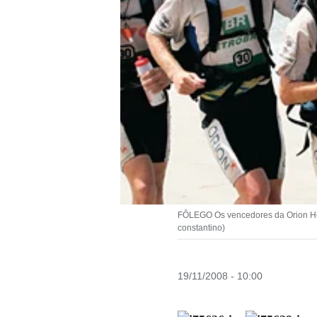
FÔLEGO Os vencedores da Orion Heal
constantino)
19/11/2008 - 10:00