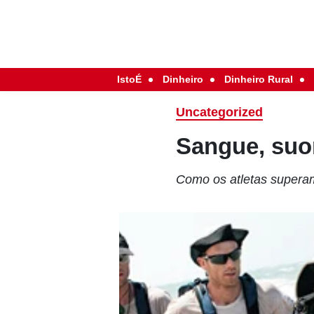
IstoÉ
Dinheiro
Dinheiro Rural
Uncategorized
Sangue, suo
Como os atletas superam