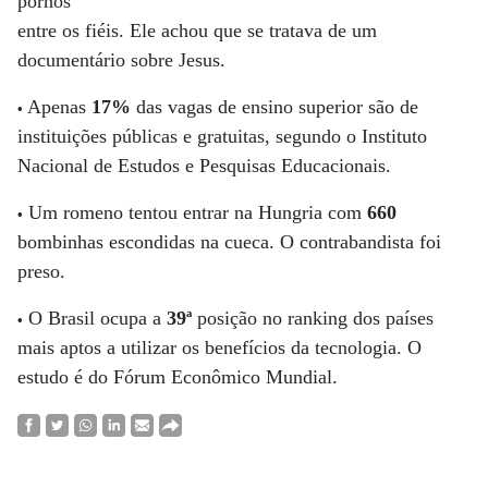
pornôs
entre os fiéis. Ele achou que se tratava de um
documentário sobre Jesus.
Apenas
17%
das vagas de ensino superior são de
•
instituições públicas e gratuitas, segundo o Instituto
Nacional de Estudos e Pesquisas Educacionais.
Um romeno tentou entrar na Hungria com
660
•
bombinhas escondidas na cueca. O contrabandista foi
preso.
O Brasil ocupa a
39ª
posição no ranking dos países
•
mais aptos a utilizar os benefícios da tecnologia. O
estudo é do Fórum Econômico Mundial.