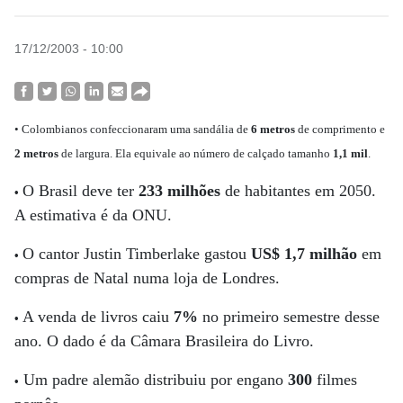
17/12/2003 - 10:00
• Colombianos confeccionaram uma sandália de
6 metros
de comprimento e
2 metros
de largura. Ela equivale ao número de calçado tamanho
1,1 mil
.
O Brasil deve ter
233 milhões
de habitantes em 2050.
•
A estimativa é da ONU.
O cantor Justin Timberlake gastou
US$ 1,7 milhão
em
•
compras de Natal numa loja de Londres.
A venda de livros caiu
7%
no primeiro semestre desse
•
ano. O dado é da Câmara Brasileira do Livro.
Um padre alemão distribuiu por engano
300
filmes
•