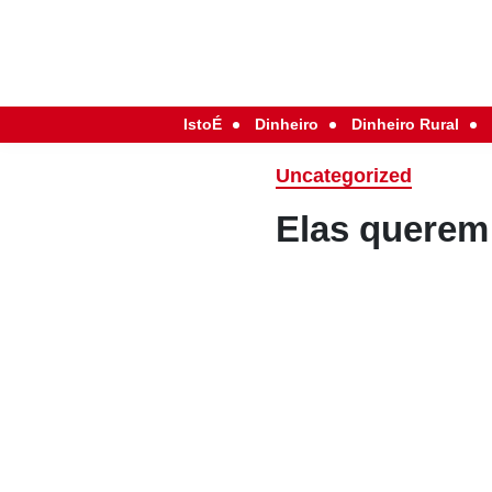
IstoÉ
Dinheiro
Dinheiro Rural
Uncategorized
Elas querem 