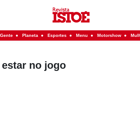
Gente
Planeta
Esportes
Menu
Motorshow
Mul
estar no jogo