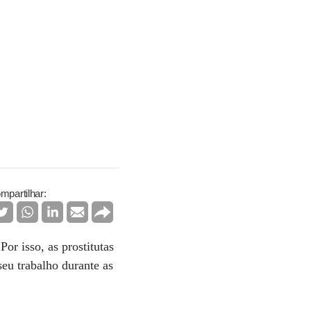
mpartilhar:
or isso, as prostitutas
seu trabalho durante as