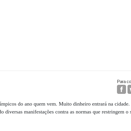
Para co
ímpicos do ano quem vem. Muito dinheiro entrará na cidade. P
do diversas manifestações contra as normas que restringem o 