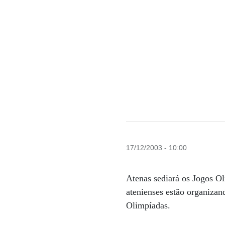
17/12/2003 - 10:00
Atenas sediará os Jogos Ol
atenienses estão organizan
Olimpíadas.